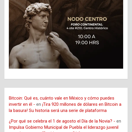
Bitcoin: Qué es, cuánto vale en México y cómo puedes
invertir en él -
en
¡Tira 920 millones de dólares en Bitcoin a
la basura! Su historia será una serie de plataforma
¿Por qué se celebra el 1 de agosto el Día de la Novia? -
en
Impulsa Gobierno Municipal de Puebla el liderazgo juvenil