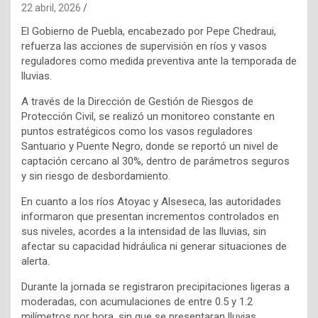
22 abril, 2026
El Gobierno de Puebla, encabezado por Pepe Chedraui,
refuerza las acciones de supervisión en ríos y vasos
reguladores como medida preventiva ante la temporada de
lluvias.
A través de la Dirección de Gestión de Riesgos de
Protección Civil, se realizó un monitoreo constante en
puntos estratégicos como los vasos reguladores
Santuario y Puente Negro, donde se reportó un nivel de
captación cercano al 30%, dentro de parámetros seguros
y sin riesgo de desbordamiento.
En cuanto a los ríos Atoyac y Alseseca, las autoridades
informaron que presentan incrementos controlados en
sus niveles, acordes a la intensidad de las lluvias, sin
afectar su capacidad hidráulica ni generar situaciones de
alerta.
Durante la jornada se registraron precipitaciones ligeras a
moderadas, con acumulaciones de entre 0.5 y 1.2
milímetros por hora, sin que se presentaran lluvias