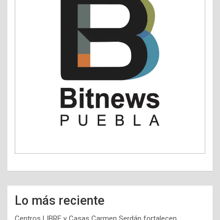
Lo más reciente
Centros LIBRE y Casas Carmen Serdán fortalecen