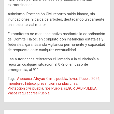
extraordinarias.
Asimismo, Protección Civil reportó saldo blanco, sin
inundaciones ni caída de árboles, destacando únicamente
un incidente vial menor.
El monitoreo se mantiene activo mediante la coordinación
del Comité Tláloc, en conjunto con instancias estatales y
federales, garantizando vigilancia permanente y capacidad
de respuesta ante cualquier eventualidad.
Las autoridades reiteraron el llamado a la ciudadanía a
reportar cualquier situación al 072 o, en caso de
emergencia, al 911.
Tags:
Alseseca
,
Atoyac
,
Clima puebla
,
lluvias Puebla 2026
,
monitoreo hídrico
,
prevención inundaciones
,
Protección civil puebla
,
ríos Puebla
,
sEGURIDAD PUEBLA
,
Vasos reguladores Puebla
Navegación