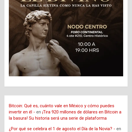
Bitcoin: Qué es, cuánto vale en México y cómo puedes
invertir en él -
en
¡Tira 920 millones de dólares en Bitcoin a
la basura! Su historia será una serie de plataforma
¿Por qué se celebra el 1 de agosto el Día de la Novia? -
en