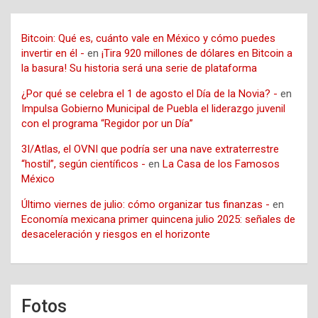
Bitcoin: Qué es, cuánto vale en México y cómo puedes
invertir en él -
en
¡Tira 920 millones de dólares en Bitcoin a
la basura! Su historia será una serie de plataforma
¿Por qué se celebra el 1 de agosto el Día de la Novia? -
en
Impulsa Gobierno Municipal de Puebla el liderazgo juvenil
con el programa “Regidor por un Día”
3I/Atlas, el OVNI que podría ser una nave extraterrestre
“hostil”, según científicos -
en
La Casa de los Famosos
México
Último viernes de julio: cómo organizar tus finanzas -
en
Economía mexicana primer quincena julio 2025: señales de
desaceleración y riesgos en el horizonte
Fotos