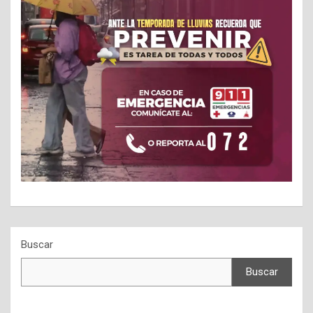
Buscar
Buscar