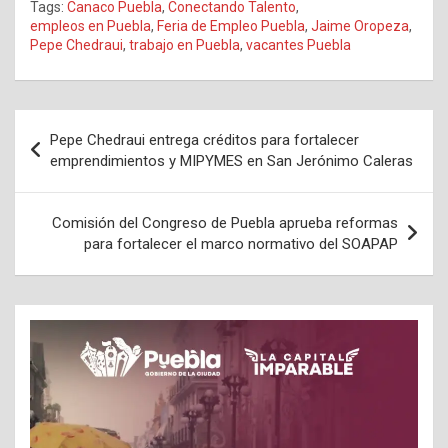
Tags:
Canaco Puebla
,
Conectando Talento
,
empleos en Puebla
,
Feria de Empleo Puebla
,
Jaime Oropeza
,
Pepe Chedraui
,
trabajo en Puebla
,
vacantes Puebla
Navegación
Pepe Chedraui entrega créditos para fortalecer
de
emprendimientos y MIPYMES en San Jerónimo Caleras
entradas
Comisión del Congreso de Puebla aprueba reformas
para fortalecer el marco normativo del SOAPAP