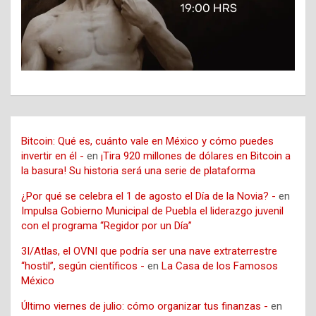
Bitcoin: Qué es, cuánto vale en México y cómo puedes
invertir en él -
en
¡Tira 920 millones de dólares en Bitcoin a
la basura! Su historia será una serie de plataforma
¿Por qué se celebra el 1 de agosto el Día de la Novia? -
en
Impulsa Gobierno Municipal de Puebla el liderazgo juvenil
con el programa “Regidor por un Día”
3I/Atlas, el OVNI que podría ser una nave extraterrestre
“hostil”, según científicos -
en
La Casa de los Famosos
México
Último viernes de julio: cómo organizar tus finanzas -
en