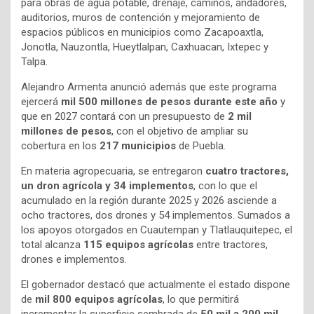
para obras de agua potable, drenaje, caminos, andadores,
auditorios, muros de contención y mejoramiento de
espacios públicos en municipios como Zacapoaxtla,
Jonotla, Nauzontla, Hueytlalpan, Caxhuacan, Ixtepec y
Talpa.
Alejandro Armenta anunció además que este programa
ejercerá
mil 500 millones de pesos durante este año
y
que en 2027 contará con un presupuesto de
2 mil
millones de pesos
, con el objetivo de ampliar su
cobertura en los
217 municipios
de Puebla.
En materia agropecuaria, se entregaron
cuatro tractores,
un dron agrícola y 34 implementos
, con lo que el
acumulado en la región durante 2025 y 2026 asciende a
ocho tractores, dos drones y 54 implementos. Sumados a
los apoyos otorgados en Cuautempan y Tlatlauquitepec, el
total alcanza
115 equipos agrícolas
entre tractores,
drones e implementos.
El gobernador destacó que actualmente el estado dispone
de
mil 800 equipos agrícolas
, lo que permitirá