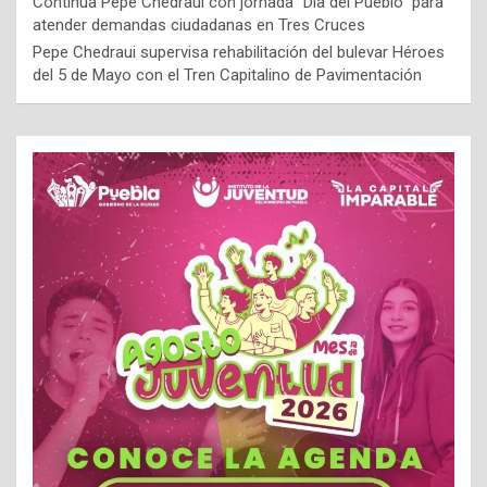
Continúa Pepe Chedraui con jornada “Día del Pueblo” para
atender demandas ciudadanas en Tres Cruces
Pepe Chedraui supervisa rehabilitación del bulevar Héroes
del 5 de Mayo con el Tren Capitalino de Pavimentación