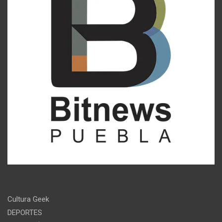
Cultura Geek
DEPORTES