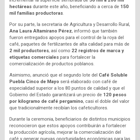
incrementar la superficie sembrada de
50 mil a 200 mil
hectáreas
durante este año, beneficiando a cerca de
150
mil familias productoras
.
Por su parte, la secretaria de Agricultura y Desarrollo Rural,
Ana Laura Altamirano Pérez
, informó que también
fueron entregados apoyos para el control de la roya del
café, paquetes de fertilizantes de alta calidad para más de
2 mil productores
, así como
22 registros de marca y
etiquetas comerciales
para fortalecer la
comercialización de productos poblanos.
Asimismo, anunció que el segundo lote del
Café Soluble
Puebla Cinco de Mayo
será elaborado con café de
especialidad superior a los 80 puntos de calidad y que el
Gobierno del Estado garantizará un precio de
120 pesos
por kilogramo de café pergamino
, casi el doble del valor
que tradicionalmente recibían los cafeticultores.
Durante la ceremonia, beneficiarios de distintos municipios
reconocieron que estos apoyos contribuirán a fortalecer
la producción agrícola, mejorar la comercialización del
café y generar nuevas oportunidades económicas para las