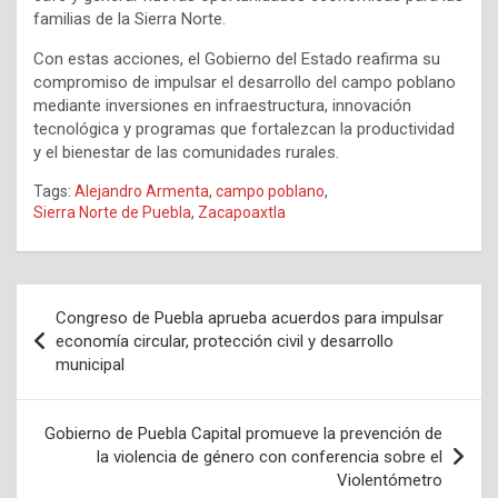
familias de la Sierra Norte.
Con estas acciones, el Gobierno del Estado reafirma su
compromiso de impulsar el desarrollo del campo poblano
mediante inversiones en infraestructura, innovación
tecnológica y programas que fortalezcan la productividad
y el bienestar de las comunidades rurales.
Tags:
Alejandro Armenta
,
campo poblano
,
Sierra Norte de Puebla
,
Zacapoaxtla
Navegación
Congreso de Puebla aprueba acuerdos para impulsar
de
economía circular, protección civil y desarrollo
municipal
entradas
Gobierno de Puebla Capital promueve la prevención de
la violencia de género con conferencia sobre el
Violentómetro