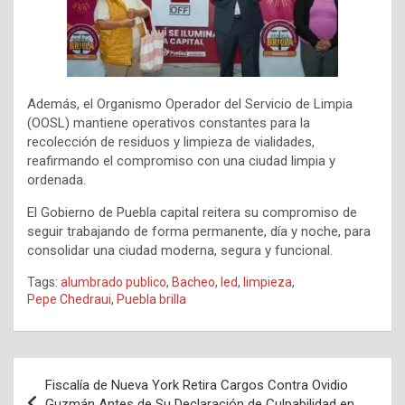
Además, el Organismo Operador del Servicio de Limpia
(OOSL) mantiene operativos constantes para la
recolección de residuos y limpieza de vialidades,
reafirmando el compromiso con una ciudad limpia y
ordenada.
El Gobierno de Puebla capital reitera su compromiso de
seguir trabajando de forma permanente, día y noche, para
consolidar una ciudad moderna, segura y funcional.
Tags:
alumbrado publico
,
Bacheo
,
led
,
limpieza
,
Pepe Chedraui
,
Puebla brilla
Navegación
Fiscalía de Nueva York Retira Cargos Contra Ovidio
de
Guzmán Antes de Su Declaración de Culpabilidad en