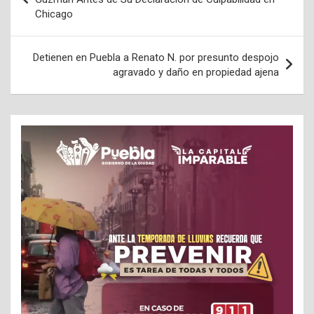
Chicago
entradas
Detienen en Puebla a Renato N. por presunto despojo
agravado y daño en propiedad ajena