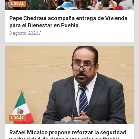
LOCAL
Pepe Chedraui acompaña entrega de Vivienda
para el Bienestar en Puebla
8 agosto, 2026
LOCAL
Rafael Micalco propone reforzar la seguridad