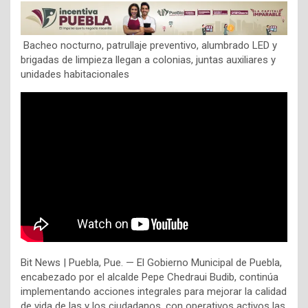
Bacheo nocturno, patrullaje preventivo, alumbrado LED y
brigadas de limpieza llegan a colonias, juntas auxiliares y
unidades habitacionales
Bit News | Puebla, Pue. — El Gobierno Municipal de Puebla,
encabezado por el alcalde Pepe Chedraui Budib, continúa
implementando acciones integrales para mejorar la calidad
de vida de las y los ciudadanos, con operativos activos las