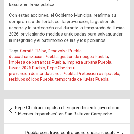
basura en la vía pública.
Con estas acciones, el Gobierno Municipal reafirma su
compromiso de fortalecer la prevención, la gestión de
riesgos y la protección civil durante la temporada de lluvias
2026, privilegiando medidas anticipadas para salvaguardar
la integridad y el patrimonio de las y los poblanos.
Tags:
Comité Tláloc
,
Desazolve Puebla
,
descacharrización Puebla
,
gestión de riesgos Puebla
,
limpieza de barrancas Puebla
,
limpieza urbana Puebla
,
lluvias 2026 Puebla
,
Pepe Chedraui
,
prevención de inundaciones Puebla
,
Protección civil puebla
,
residuos sólidos Puebla
,
temporada de lluvias Puebla
Navegación
Pepe Chedraui impulsa el emprendimiento juvenil con
de
“Jóvenes Imparables” en San Baltazar Campeche
entradas
Puebla construye centro pionero para rescate y