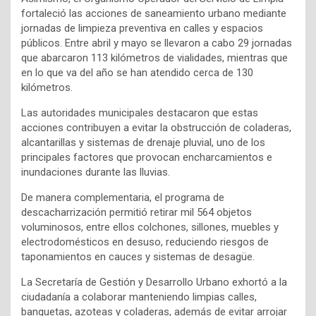
fortaleció las acciones de saneamiento urbano mediante
jornadas de limpieza preventiva en calles y espacios
públicos. Entre abril y mayo se llevaron a cabo 29 jornadas
que abarcaron 113 kilómetros de vialidades, mientras que
en lo que va del año se han atendido cerca de 130
kilómetros.
Las autoridades municipales destacaron que estas
acciones contribuyen a evitar la obstrucción de coladeras,
alcantarillas y sistemas de drenaje pluvial, uno de los
principales factores que provocan encharcamientos e
inundaciones durante las lluvias.
De manera complementaria, el programa de
descacharrización permitió retirar mil 564 objetos
voluminosos, entre ellos colchones, sillones, muebles y
electrodomésticos en desuso, reduciendo riesgos de
taponamientos en cauces y sistemas de desagüe.
La Secretaría de Gestión y Desarrollo Urbano exhortó a la
ciudadanía a colaborar manteniendo limpias calles,
banquetas, azoteas y coladeras, además de evitar arrojar