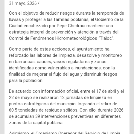
31 mayo, 2026
Con el objetivo de reducir riesgos durante la temporada de
lluvias y proteger a las familias poblanas, el Gobierno de la
Ciudad encabezado por Pepe Chedraui mantiene una
estrategia integral de prevención y atención a través del
Comité de Fenómenos Hidrometeorológicos “Tláloc”.
Como parte de estas acciones, el ayuntamiento ha
reforzado las labores de limpieza, desazolve y monitoreo
en barrancas, cauces, vasos reguladores y zonas
identificadas como vulnerables a inundaciones, con la
finalidad de mejorar el flujo del agua y disminuir riesgos
para la población.
De acuerdo con información oficial, entre el 17 de abril y el
22 de mayo se realizaron 12 jornadas de limpieza en
puntos estratégicos del municipio, logrando el retiro de
60.5 toneladas de residuos sólidos. Con ello, durante 2026
se acumulan 39 intervenciones preventivas en diferentes
zonas de la capital poblana.
Asimismo, el Organismo Operador del Servicio de Limpia