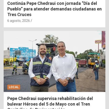
Continúa Pepe Chedraui con jornada “Día del
Pueblo” para atender demandas ciudadanas en
Tres Cruces
6 agosto, 2026
LOCAL
Pepe Chedraui supervisa rehabilitación del
bulevar Héroes del 5 de Mayo con el Tren