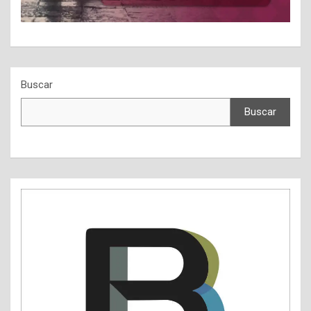
Buscar
Buscar