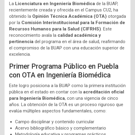
La
Licenciatura en Ingeniería Biomédica
de la BUAP,
recientemente creada y ofrecida en el Campus CU2, ha
obtenido la
Opinión Técnica Académica (OTA)
otorgada
por la
Comisión Interinstitucional para la Formación de
Recursos Humanos para la Salud (CIFRHS)
. Este
reconocimiento avala la
calidad académica y
pertinencia
del programa en el área de salud, reafirmando
el compromiso de la BUAP con una educación superior de
excelencia.
Primer Programa Público en Puebla
con OTA en Ingeniería Biomédica
Este logro posiciona a la BUAP como la primera institución
pública en el estado en contar con la
acreditación oficial
para Ingeniería Biomédica
, con una vigencia de cinco
años. La obtención de la OTA es un proceso riguroso que
evalúa múltiples aspectos fundamentales, como:
Campo disciplinar y contenido curricular
Acervo bibliográfico básico y complementario
Metodología educativa y programas prácticos