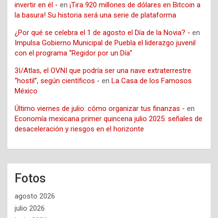
invertir en él -
en
¡Tira 920 millones de dólares en Bitcoin a
la basura! Su historia será una serie de plataforma
¿Por qué se celebra el 1 de agosto el Día de la Novia? -
en
Impulsa Gobierno Municipal de Puebla el liderazgo juvenil
con el programa “Regidor por un Día”
3I/Atlas, el OVNI que podría ser una nave extraterrestre
“hostil”, según científicos -
en
La Casa de los Famosos
México
Último viernes de julio: cómo organizar tus finanzas -
en
Economía mexicana primer quincena julio 2025: señales de
desaceleración y riesgos en el horizonte
Fotos
agosto 2026
julio 2026