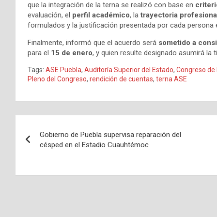
que la integración de la terna se realizó con base en
criter
evaluación, el
perfil académico
, la
trayectoria profesiona
formulados y la justificación presentada por cada persona 
Finalmente, informó que el acuerdo será
sometido a consi
para el
15 de enero
, y quien resulte designado asumirá la t
Tags:
ASE Puebla
,
Auditoría Superior del Estado
,
Congreso de
Pleno del Congreso
,
rendición de cuentas
,
terna ASE
Navegación
Gobierno de Puebla supervisa reparación del
de
césped en el Estadio Cuauhtémoc
entradas