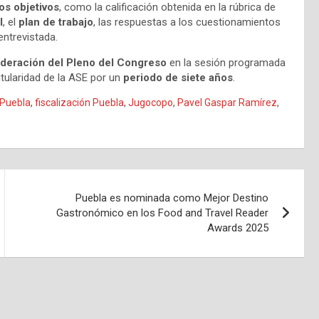
ios objetivos
, como la calificación obtenida en la rúbrica de
l
, el
plan de trabajo
, las respuestas a los cuestionamientos
entrevistada.
deración del Pleno del Congreso
en la sesión programada
itularidad de la ASE por un
periodo de siete años
.
 Puebla
,
fiscalización Puebla
,
Jugocopo
,
Pavel Gaspar Ramírez
,
Puebla es nominada como Mejor Destino
Gastronómico en los Food and Travel Reader
Awards 2025