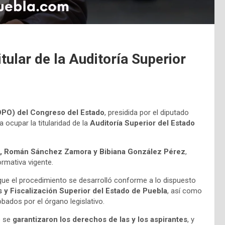
ular de la Auditoría Superior
OPO) del Congreso del Estado
, presidida por el diputado
 ocupar la titularidad de la
Auditoría Superior del Estado
, Román Sánchez Zamora y Bibiana González Pérez
,
rmativa vigente.
que el procedimiento se desarrolló conforme a lo dispuesto
 y Fiscalización Superior del Estado de Puebla
, así como
ados por el órgano legislativo.
o se
garantizaron los derechos de las y los aspirantes
, y