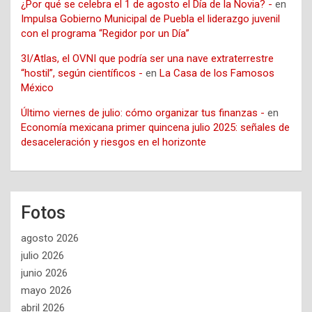
¿Por qué se celebra el 1 de agosto el Día de la Novia? -
en
Impulsa Gobierno Municipal de Puebla el liderazgo juvenil
con el programa “Regidor por un Día”
3I/Atlas, el OVNI que podría ser una nave extraterrestre
“hostil”, según científicos -
en
La Casa de los Famosos
México
Último viernes de julio: cómo organizar tus finanzas -
en
Economía mexicana primer quincena julio 2025: señales de
desaceleración y riesgos en el horizonte
Fotos
agosto 2026
julio 2026
junio 2026
mayo 2026
abril 2026