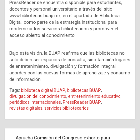
PressReader se encuentra disponible para estudiantes,
docentes y personal universitario a través del sitio
www.bibliotecas.buap.mx, en el apartado de Biblioteca
Digital, como parte de la estrategia institucional para
modernizar los servicios bibliotecarios y promover el
acceso abierto al conocimiento.
Bajo esta visión, la BUAP reafirma que las bibliotecas no
solo deben ser espacios de consulta, sino también lugares
de entretenimiento, divulgación y formación integral,
acordes con las nuevas formas de aprendizaje y consumo
de información.
Tags:
biblioteca digital BUAP
,
bibliotecas BUAP
,
divulgación del conocimiento
,
entretenimiento educativo
,
periódicos internacionales
,
PressReader BUAP
,
revistas digitales
,
servicios bibliotecarios
Navegación
Aprueba Comisión del Congreso exhorto para