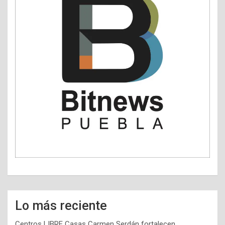
Lo más reciente
Centros LIBRE Casas Carmen Serdán fortalecen