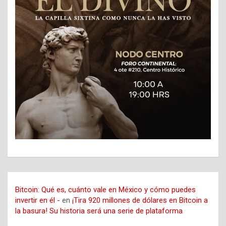
Bitcoin: Qué es, cuánto vale en México y cómo puedes
invertir en él -
en
¡Tira 920 millones de dólares en Bitcoin a
la basura! Su historia será una serie de plataforma