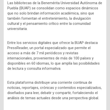
Las bibliotecas de la Benemérita Universidad Autónoma de
Puebla (BUAP) se consolidan como espacios dinámicos
que no solo brindan información académica, sino que
también fomentan el entretenimiento, la divulgación
cultural y el pensamiento crítico entre la comunidad
universitaria.
Entre los servicios digitales que ofrece la BUAP destaca
PressReader, un portal especializado que permite el
acceso a más de 7 mil periódicos y revistas
internacionales, provenientes de más de 100 países y
disponibles en 60 idiomas, lo que amplía las posibilidades
de lectura y consulta informativa.
Esta plataforma distribuye una corriente continua de
noticias, reportajes, crónicas y contenidos especializados,
diseñados para leer, debatir y compartir, fortaleciendo el
análisis de temas actuales desde una perspectiva global.