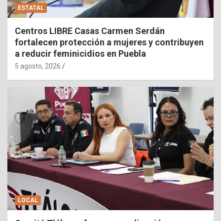
ESTATAL
Centros LIBRE Casas Carmen Serdán
fortalecen protección a mujeres y contribuyen
a reducir feminicidios en Puebla
5 agosto, 2026
LOCAL