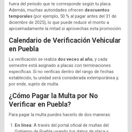
fuera del periodo que te corresponde según tu placa.
Además, muchas autoridades ofrecen
descuentos
temporales
(por ejemplo, 50 % al pagar antes del 31 de
diciembre de 2025), lo que puede reducir el monto a
aproximadamente la mitad si aprovechas esta promoción.
Calendario de Verificación Vehicular
en Puebla
La verificación se realiza
dos veces al año
, y cada
semestre está asignado a placas con terminaciones
específicas. Si no verificas dentro del rango de fechas
establecido, tu unidad será considerada extemporánea y,
por ende, sujeto de multa.
¿Cómo Pagar la Multa por No
Verificar en Puebla?
Para pagar la multa puedes hacerlo de dos maneras:
En línea:
A través del portal oficial de multas del
Gobierno de Puebla usando tus datos de placa y