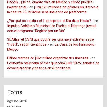
Bitcoin: Qué es, cuánto vale en México y cómo puedes
invertir en él -
en
¡Tira 920 millones de dólares en Bitcoin a
la basura! Su historia será una serie de plataforma
¿Por qué se celebra el 1 de agosto el Día de la Novia? -
en
Impulsa Gobierno Municipal de Puebla el liderazgo juvenil
con el programa “Regidor por un Día”
3I/Atlas, el OVNI que podría ser una nave extraterrestre
“hostil”, según científicos -
en
La Casa de los Famosos
México
Último viernes de julio: cómo organizar tus finanzas -
en
Economía mexicana primer quincena julio 2025: señales de
desaceleración y riesgos en el horizonte
Fotos
agosto 2026