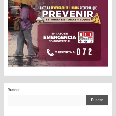
Buscar
Buscar