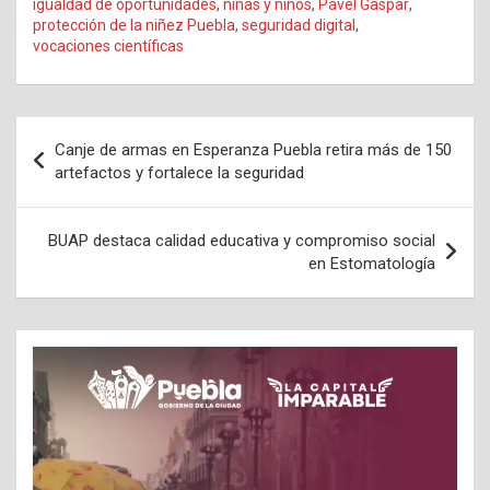
igualdad de oportunidades
,
niñas y niños
,
Pável Gaspar
,
protección de la niñez Puebla
,
seguridad digital
,
vocaciones científicas
Navegación
Canje de armas en Esperanza Puebla retira más de 150
de
artefactos y fortalece la seguridad
entradas
BUAP destaca calidad educativa y compromiso social
en Estomatología