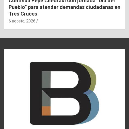
Continúa Pepe Chedraui con jornada “Día del
Pueblo” para atender demandas ciudadanas en
Tres Cruces
6 agosto, 2026