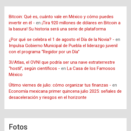
Bitcoin: Qué es, cuánto vale en México y cómo puedes
invertir en él -
en
¡Tira 920 millones de dólares en Bitcoin a
la basura! Su historia será una serie de plataforma
¿Por qué se celebra el 1 de agosto el Día de la Novia? -
en
Impulsa Gobierno Municipal de Puebla el liderazgo juvenil
con el programa “Regidor por un Día”
3I/Atlas, el OVNI que podría ser una nave extraterrestre
“hostil”, según científicos -
en
La Casa de los Famosos
México
Último viernes de julio: cómo organizar tus finanzas -
en
Economía mexicana primer quincena julio 2025: señales de
desaceleración y riesgos en el horizonte
Fotos