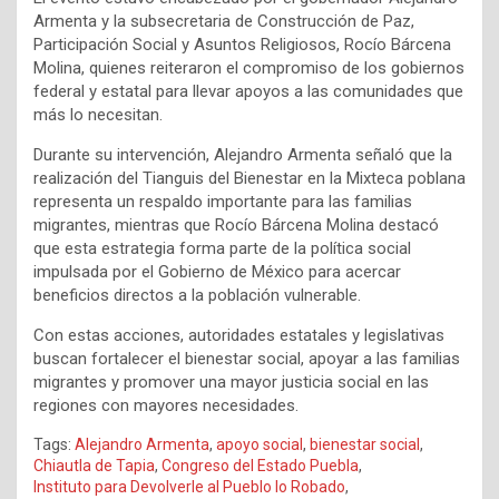
Armenta y la subsecretaria de Construcción de Paz,
Participación Social y Asuntos Religiosos, Rocío Bárcena
Molina, quienes reiteraron el compromiso de los gobiernos
federal y estatal para llevar apoyos a las comunidades que
más lo necesitan.
Durante su intervención, Alejandro Armenta señaló que la
realización del Tianguis del Bienestar en la Mixteca poblana
representa un respaldo importante para las familias
migrantes, mientras que Rocío Bárcena Molina destacó
que esta estrategia forma parte de la política social
impulsada por el Gobierno de México para acercar
beneficios directos a la población vulnerable.
Con estas acciones, autoridades estatales y legislativas
buscan fortalecer el bienestar social, apoyar a las familias
migrantes y promover una mayor justicia social en las
regiones con mayores necesidades.
Tags:
Alejandro Armenta
,
apoyo social
,
bienestar social
,
Chiautla de Tapia
,
Congreso del Estado Puebla
,
Instituto para Devolverle al Pueblo lo Robado
,