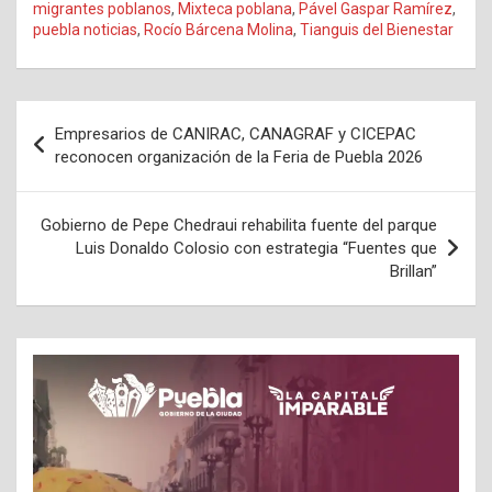
migrantes poblanos
,
Mixteca poblana
,
Pável Gaspar Ramírez
,
puebla noticias
,
Rocío Bárcena Molina
,
Tianguis del Bienestar
Navegación
Empresarios de CANIRAC, CANAGRAF y CICEPAC
de
reconocen organización de la Feria de Puebla 2026
entradas
Gobierno de Pepe Chedraui rehabilita fuente del parque
Luis Donaldo Colosio con estrategia “Fuentes que
Brillan”