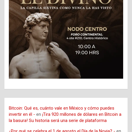
Bitcoin: Qué es, cuánto vale en México y cómo puedes
invertir en él -
en
¡Tira 920 millones de dólares en Bitcoin a
la basura! Su historia será una serie de plataforma
¿Por qué se celebra el 1 de agosto el Día de la Novia? -
en