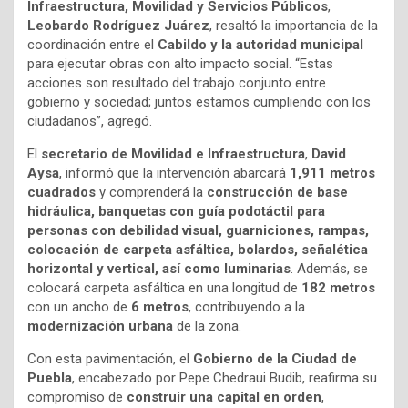
Infraestructura, Movilidad y Servicios Públicos
,
Leobardo Rodríguez Juárez
, resaltó la importancia de la
coordinación entre el
Cabildo y la autoridad municipal
para ejecutar obras con alto impacto social. “Estas
acciones son resultado del trabajo conjunto entre
gobierno y sociedad; juntos estamos cumpliendo con los
ciudadanos”, agregó.
El
secretario de Movilidad e Infraestructura
,
David
Aysa
, informó que la intervención abarcará
1,911 metros
cuadrados
y comprenderá la
construcción de base
hidráulica, banquetas con guía podotáctil para
personas con debilidad visual, guarniciones, rampas,
colocación de carpeta asfáltica, bolardos, señalética
horizontal y vertical, así como luminarias
. Además, se
colocará carpeta asfáltica en una longitud de
182 metros
con un ancho de
6 metros
, contribuyendo a la
modernización urbana
de la zona.
Con esta pavimentación, el
Gobierno de la Ciudad de
Puebla
, encabezado por Pepe Chedraui Budib, reafirma su
compromiso de
construir una capital en orden
,