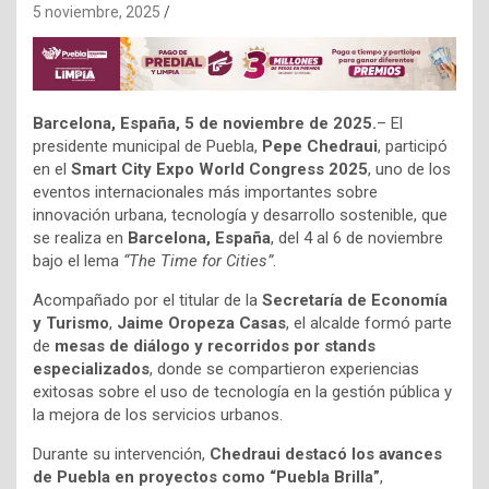
5 noviembre, 2025
Barcelona, España, 5 de noviembre de 2025.
– El
presidente municipal de Puebla,
Pepe Chedraui
, participó
en el
Smart City Expo World Congress 2025
, uno de los
eventos internacionales más importantes sobre
innovación urbana, tecnología y desarrollo sostenible, que
se realiza en
Barcelona, España
, del 4 al 6 de noviembre
bajo el lema
“The Time for Cities”
.
Acompañado por el titular de la
Secretaría de Economía
y Turismo
,
Jaime Oropeza Casas
, el alcalde formó parte
de
mesas de diálogo y recorridos por stands
especializados
, donde se compartieron experiencias
exitosas sobre el uso de tecnología en la gestión pública y
la mejora de los servicios urbanos.
Durante su intervención,
Chedraui destacó los avances
de Puebla en proyectos como “Puebla Brilla”
,