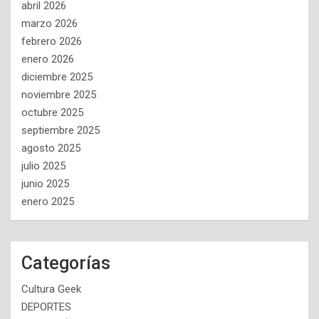
abril 2026
marzo 2026
febrero 2026
enero 2026
diciembre 2025
noviembre 2025
octubre 2025
septiembre 2025
agosto 2025
julio 2025
junio 2025
enero 2025
Categorías
Cultura Geek
DEPORTES