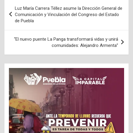
Navegación
Luz María Carrera Téllez asume la Dirección General de
de
Comunicación y Vinculación del Congreso del Estado
de Puebla
entradas
“El nuevo puente La Panga transformará vidas y unirá
comunidades: Alejandro Armenta”