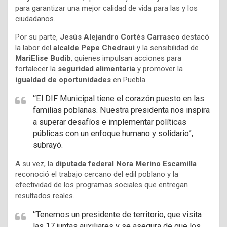
para garantizar una mejor calidad de vida para las y los
ciudadanos.
Por su parte,
Jesús Alejandro Cortés Carrasco
destacó
la labor del
alcalde Pepe Chedraui
y la sensibilidad de
MariElise Budib
, quienes impulsan acciones para
fortalecer la
seguridad alimentaria
y promover la
igualdad de oportunidades
en Puebla.
“El DIF Municipal tiene el corazón puesto en las
familias poblanas. Nuestra presidenta nos inspira
a superar desafíos e implementar políticas
públicas con un enfoque humano y solidario”,
subrayó.
A su vez, la
diputada federal Nora Merino Escamilla
reconoció el trabajo cercano del edil poblano y la
efectividad de los programas sociales que entregan
resultados reales.
“Tenemos un presidente de territorio, que visita
las 17 juntas auxiliares y se asegura de que los