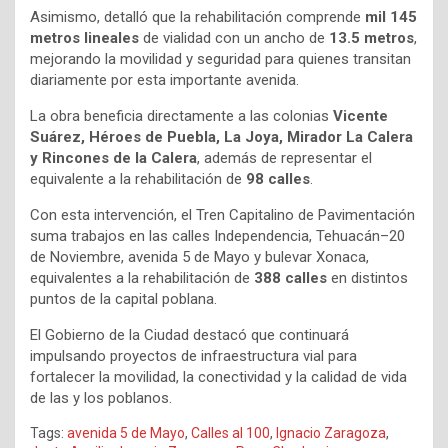
Asimismo, detalló que la rehabilitación comprende
mil 145
metros lineales
de vialidad con un ancho de
13.5 metros
,
mejorando la movilidad y seguridad para quienes transitan
diariamente por esta importante avenida.
La obra beneficia directamente a las colonias
Vicente
Suárez, Héroes de Puebla, La Joya, Mirador La Calera
y Rincones de la Calera
, además de representar el
equivalente a la rehabilitación de
98 calles
.
Con esta intervención, el Tren Capitalino de Pavimentación
suma trabajos en las calles Independencia, Tehuacán–20
de Noviembre, avenida 5 de Mayo y bulevar Xonaca,
equivalentes a la rehabilitación de
388 calles
en distintos
puntos de la capital poblana.
El Gobierno de la Ciudad destacó que continuará
impulsando proyectos de infraestructura vial para
fortalecer la movilidad, la conectividad y la calidad de vida
de las y los poblanos.
Tags:
avenida 5 de Mayo
,
Calles al 100
,
Ignacio Zaragoza
,