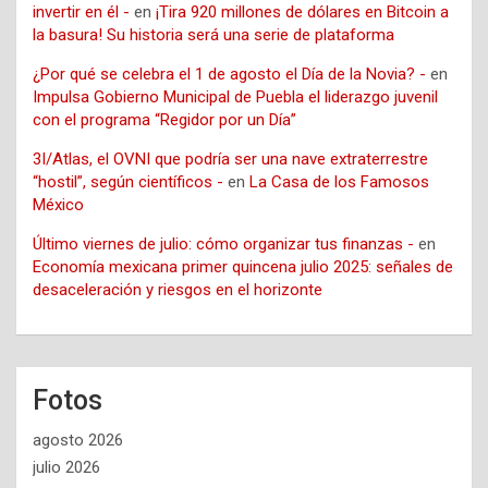
invertir en él -
en
¡Tira 920 millones de dólares en Bitcoin a
la basura! Su historia será una serie de plataforma
¿Por qué se celebra el 1 de agosto el Día de la Novia? -
en
Impulsa Gobierno Municipal de Puebla el liderazgo juvenil
con el programa “Regidor por un Día”
3I/Atlas, el OVNI que podría ser una nave extraterrestre
“hostil”, según científicos -
en
La Casa de los Famosos
México
Último viernes de julio: cómo organizar tus finanzas -
en
Economía mexicana primer quincena julio 2025: señales de
desaceleración y riesgos en el horizonte
Fotos
agosto 2026
julio 2026