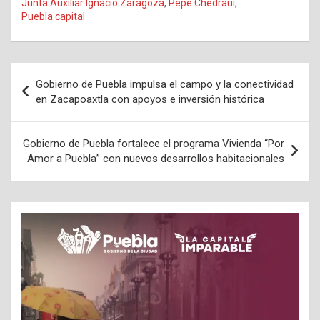
Junta Auxiliar Ignacio Zaragoza
,
Pepe Chedraui
,
Puebla capital
Navegación
Gobierno de Puebla impulsa el campo y la conectividad
de
en Zacapoaxtla con apoyos e inversión histórica
entradas
Gobierno de Puebla fortalece el programa Vivienda “Por
Amor a Puebla” con nuevos desarrollos habitacionales