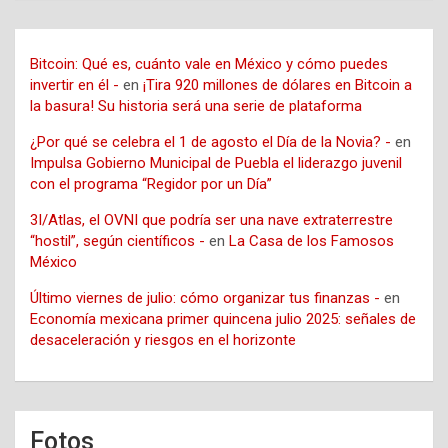
Bitcoin: Qué es, cuánto vale en México y cómo puedes
invertir en él -
en
¡Tira 920 millones de dólares en Bitcoin a
la basura! Su historia será una serie de plataforma
¿Por qué se celebra el 1 de agosto el Día de la Novia? -
en
Impulsa Gobierno Municipal de Puebla el liderazgo juvenil
con el programa “Regidor por un Día”
3I/Atlas, el OVNI que podría ser una nave extraterrestre
“hostil”, según científicos -
en
La Casa de los Famosos
México
Último viernes de julio: cómo organizar tus finanzas -
en
Economía mexicana primer quincena julio 2025: señales de
desaceleración y riesgos en el horizonte
Fotos