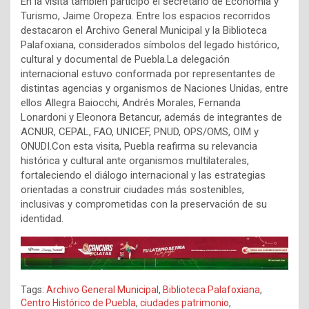
En la visita también participó el secretario de Economía y
Turismo, Jaime Oropeza. Entre los espacios recorridos
destacaron el Archivo General Municipal y la Biblioteca
Palafoxiana, considerados símbolos del legado histórico,
cultural y documental de Puebla.La delegación
internacional estuvo conformada por representantes de
distintas agencias y organismos de Naciones Unidas, entre
ellos Allegra Baiocchi, Andrés Morales, Fernanda
Lonardoni y Eleonora Betancur, además de integrantes de
ACNUR, CEPAL, FAO, UNICEF, PNUD, OPS/OMS, OIM y
ONUDI.Con esta visita, Puebla reafirma su relevancia
histórica y cultural ante organismos multilaterales,
fortaleciendo el diálogo internacional y las estrategias
orientadas a construir ciudades más sostenibles,
inclusivas y comprometidas con la preservación de su
identidad.
Tags:
Archivo General Municipal
,
Biblioteca Palafoxiana
,
Centro Histórico de Puebla
,
ciudades patrimonio
,