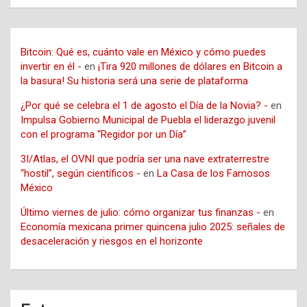
Bitcoin: Qué es, cuánto vale en México y cómo puedes
invertir en él -
en
¡Tira 920 millones de dólares en Bitcoin a
la basura! Su historia será una serie de plataforma
¿Por qué se celebra el 1 de agosto el Día de la Novia? -
en
Impulsa Gobierno Municipal de Puebla el liderazgo juvenil
con el programa “Regidor por un Día”
3I/Atlas, el OVNI que podría ser una nave extraterrestre
“hostil”, según científicos -
en
La Casa de los Famosos
México
Último viernes de julio: cómo organizar tus finanzas -
en
Economía mexicana primer quincena julio 2025: señales de
desaceleración y riesgos en el horizonte