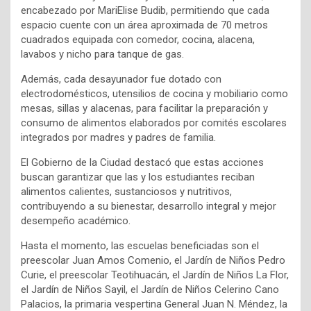
encabezado por MariElise Budib, permitiendo que cada
espacio cuente con un área aproximada de 70 metros
cuadrados equipada con comedor, cocina, alacena,
lavabos y nicho para tanque de gas.
Además, cada desayunador fue dotado con
electrodomésticos, utensilios de cocina y mobiliario como
mesas, sillas y alacenas, para facilitar la preparación y
consumo de alimentos elaborados por comités escolares
integrados por madres y padres de familia.
El Gobierno de la Ciudad destacó que estas acciones
buscan garantizar que las y los estudiantes reciban
alimentos calientes, sustanciosos y nutritivos,
contribuyendo a su bienestar, desarrollo integral y mejor
desempeño académico.
Hasta el momento, las escuelas beneficiadas son el
preescolar Juan Amos Comenio, el Jardín de Niños Pedro
Curie, el preescolar Teotihuacán, el Jardín de Niños La Flor,
el Jardín de Niños Sayil, el Jardín de Niños Celerino Cano
Palacios, la primaria vespertina General Juan N. Méndez, la