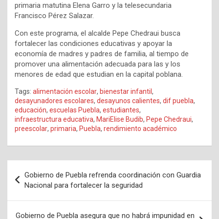
primaria matutina Elena Garro y la telesecundaria
Francisco Pérez Salazar.
Con este programa, el alcalde Pepe Chedraui busca
fortalecer las condiciones educativas y apoyar la
economía de madres y padres de familia, al tiempo de
promover una alimentación adecuada para las y los
menores de edad que estudian en la capital poblana.
Tags:
alimentación escolar
,
bienestar infantil
,
desayunadores escolares
,
desayunos calientes
,
dif puebla
,
educación
,
escuelas Puebla
,
estudiantes
,
infraestructura educativa
,
MariElise Budib
,
Pepe Chedraui
,
preescolar
,
primaria
,
Puebla
,
rendimiento académico
Navegación
Gobierno de Puebla refrenda coordinación con Guardia
de
Nacional para fortalecer la seguridad
entradas
Gobierno de Puebla asegura que no habrá impunidad en