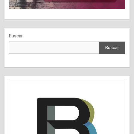
Buscar
Buscar