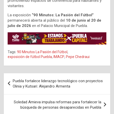
promoviendo espacios de convivencia para habitantes y
visitantes.
La exposición
“90 Minutos: La Pasión del Fútbol”
permanecerá abierta al público del
10 de junio al 20 de
julio de 2026
en el Palacio Municipal de Puebla.
Tags:
90 Minutos La Pasión del Fútbol
,
exposición de fútbol Puebla
,
IMACP
,
Pepe Chedraui
Navegación
Puebla fortalece liderazgo tecnológico con proyectos
de
Olinia y Kutsari: Alejandro Armenta
entradas
Soledad Amieva impulsa reformas para fortalecer la
búsqueda de personas desaparecidas en Puebla