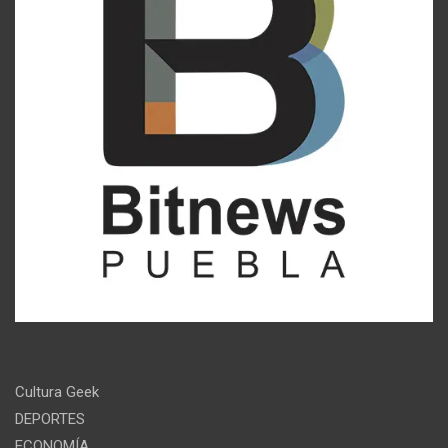
Cultura Geek
DEPORTES
ECONOMÍA