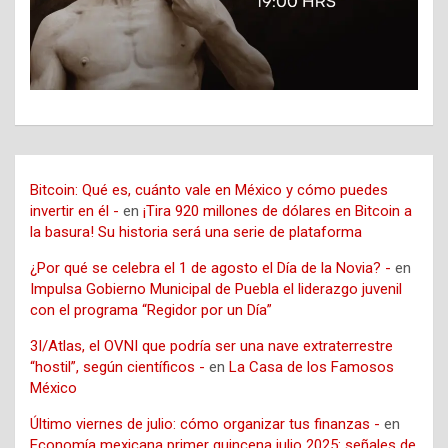
Bitcoin: Qué es, cuánto vale en México y cómo puedes
invertir en él -
en
¡Tira 920 millones de dólares en Bitcoin a
la basura! Su historia será una serie de plataforma
¿Por qué se celebra el 1 de agosto el Día de la Novia? -
en
Impulsa Gobierno Municipal de Puebla el liderazgo juvenil
con el programa “Regidor por un Día”
3I/Atlas, el OVNI que podría ser una nave extraterrestre
“hostil”, según científicos -
en
La Casa de los Famosos
México
Último viernes de julio: cómo organizar tus finanzas -
en
Economía mexicana primer quincena julio 2025: señales de