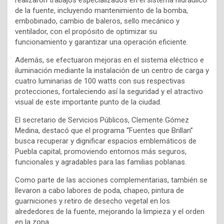
realizaron trabajos especializados en el sistema hidráulico
de la fuente, incluyendo mantenimiento de la bomba,
embobinado, cambio de baleros, sello mecánico y
ventilador, con el propósito de optimizar su
funcionamiento y garantizar una operación eficiente.
Además, se efectuaron mejoras en el sistema eléctrico e
iluminación mediante la instalación de un centro de carga y
cuatro luminarias de 100 watts con sus respectivas
protecciones, fortaleciendo así la seguridad y el atractivo
visual de este importante punto de la ciudad.
El secretario de Servicios Públicos, Clemente Gómez
Medina, destacó que el programa “Fuentes que Brillan”
busca recuperar y dignificar espacios emblemáticos de
Puebla capital, promoviendo entornos más seguros,
funcionales y agradables para las familias poblanas.
Como parte de las acciones complementarias, también se
llevaron a cabo labores de poda, chapeo, pintura de
guarniciones y retiro de desecho vegetal en los
alrededores de la fuente, mejorando la limpieza y el orden
en la zona.