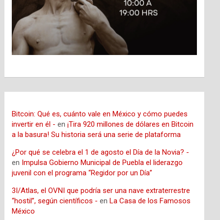
Bitcoin: Qué es, cuánto vale en México y cómo puedes
invertir en él -
en
¡Tira 920 millones de dólares en Bitcoin
a la basura! Su historia será una serie de plataforma
¿Por qué se celebra el 1 de agosto el Día de la Novia? -
en
Impulsa Gobierno Municipal de Puebla el liderazgo
juvenil con el programa “Regidor por un Día”
3I/Atlas, el OVNI que podría ser una nave extraterrestre
“hostil”, según científicos -
en
La Casa de los Famosos
México