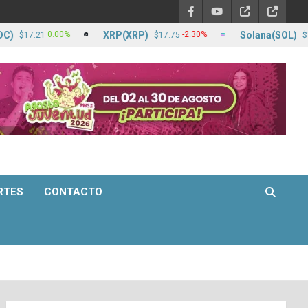
XRP(XRP)
Solana(SOL)
0.00%
-2.30%
.21
$17.75
$1,249.48
RTES
CONTACTO