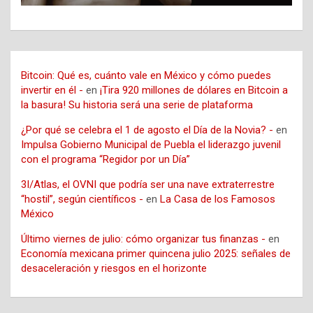
Bitcoin: Qué es, cuánto vale en México y cómo puedes
invertir en él -
en
¡Tira 920 millones de dólares en Bitcoin a
la basura! Su historia será una serie de plataforma
¿Por qué se celebra el 1 de agosto el Día de la Novia? -
en
Impulsa Gobierno Municipal de Puebla el liderazgo juvenil
con el programa “Regidor por un Día”
3I/Atlas, el OVNI que podría ser una nave extraterrestre
“hostil”, según científicos -
en
La Casa de los Famosos
México
Último viernes de julio: cómo organizar tus finanzas -
en
Economía mexicana primer quincena julio 2025: señales de
desaceleración y riesgos en el horizonte