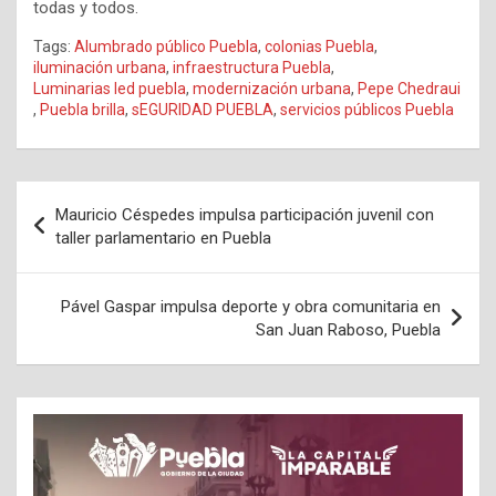
todas y todos.
Tags:
Alumbrado público Puebla
,
colonias Puebla
,
iluminación urbana
,
infraestructura Puebla
,
Luminarias led puebla
,
modernización urbana
,
Pepe Chedraui
,
Puebla brilla
,
sEGURIDAD PUEBLA
,
servicios públicos Puebla
Navegación
Mauricio Céspedes impulsa participación juvenil con
de
taller parlamentario en Puebla
entradas
Pável Gaspar impulsa deporte y obra comunitaria en
San Juan Raboso, Puebla