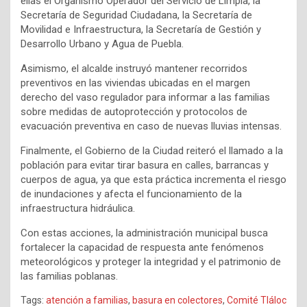
ellas el Organismo Operador del Servicio de Limpia, la
Secretaría de Seguridad Ciudadana, la Secretaría de
Movilidad e Infraestructura, la Secretaría de Gestión y
Desarrollo Urbano y Agua de Puebla.
Asimismo, el alcalde instruyó mantener recorridos
preventivos en las viviendas ubicadas en el margen
derecho del vaso regulador para informar a las familias
sobre medidas de autoprotección y protocolos de
evacuación preventiva en caso de nuevas lluvias intensas.
Finalmente, el Gobierno de la Ciudad reiteró el llamado a la
población para evitar tirar basura en calles, barrancas y
cuerpos de agua, ya que esta práctica incrementa el riesgo
de inundaciones y afecta el funcionamiento de la
infraestructura hidráulica.
Con estas acciones, la administración municipal busca
fortalecer la capacidad de respuesta ante fenómenos
meteorológicos y proteger la integridad y el patrimonio de
las familias poblanas.
Tags:
atención a familias
,
basura en colectores
,
Comité Tláloc