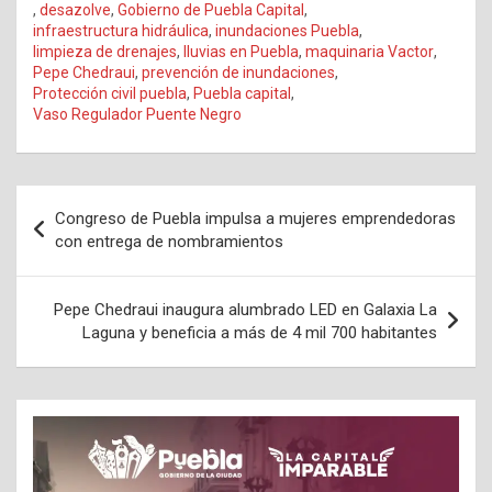
,
desazolve
,
Gobierno de Puebla Capital
,
infraestructura hidráulica
,
inundaciones Puebla
,
limpieza de drenajes
,
lluvias en Puebla
,
maquinaria Vactor
,
Pepe Chedraui
,
prevención de inundaciones
,
Protección civil puebla
,
Puebla capital
,
Vaso Regulador Puente Negro
Navegación
Congreso de Puebla impulsa a mujeres emprendedoras
de
con entrega de nombramientos
entradas
Pepe Chedraui inaugura alumbrado LED en Galaxia La
Laguna y beneficia a más de 4 mil 700 habitantes