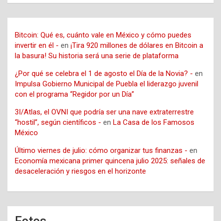
Bitcoin: Qué es, cuánto vale en México y cómo puedes
invertir en él -
en
¡Tira 920 millones de dólares en Bitcoin a
la basura! Su historia será una serie de plataforma
¿Por qué se celebra el 1 de agosto el Día de la Novia? -
en
Impulsa Gobierno Municipal de Puebla el liderazgo juvenil
con el programa “Regidor por un Día”
3I/Atlas, el OVNI que podría ser una nave extraterrestre
“hostil”, según científicos -
en
La Casa de los Famosos
México
Último viernes de julio: cómo organizar tus finanzas -
en
Economía mexicana primer quincena julio 2025: señales de
desaceleración y riesgos en el horizonte