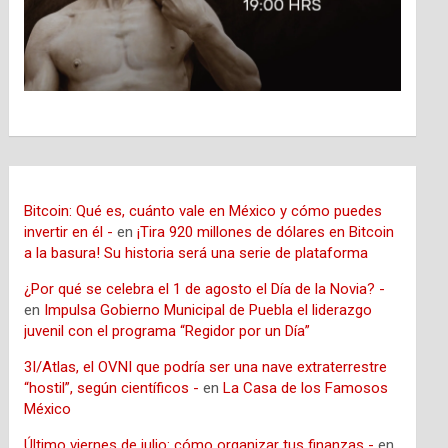
Bitcoin: Qué es, cuánto vale en México y cómo puedes
invertir en él -
en
¡Tira 920 millones de dólares en Bitcoin
a la basura! Su historia será una serie de plataforma
¿Por qué se celebra el 1 de agosto el Día de la Novia? -
en
Impulsa Gobierno Municipal de Puebla el liderazgo
juvenil con el programa “Regidor por un Día”
3I/Atlas, el OVNI que podría ser una nave extraterrestre
“hostil”, según científicos -
en
La Casa de los Famosos
México
Último viernes de julio: cómo organizar tus finanzas -
en