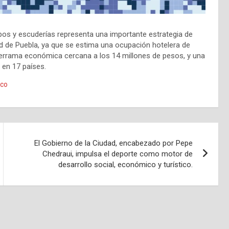
pos y escuderías representa una importante estrategia de
ad de Puebla, ya que se estima una ocupación hotelera de
a derrama económica cercana a los 14 millones de pesos, y una
 en 17 países.
ico
El Gobierno de la Ciudad, encabezado por Pepe
Chedraui, impulsa el deporte como motor de
desarrollo social, económico y turístico.