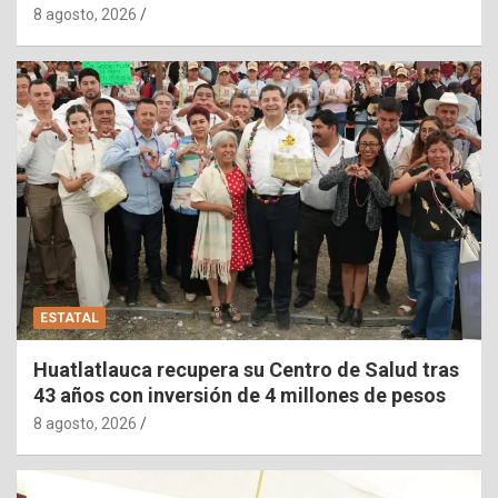
8 agosto, 2026
ESTATAL
Huatlatlauca recupera su Centro de Salud tras
43 años con inversión de 4 millones de pesos
8 agosto, 2026