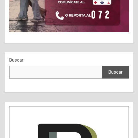
Buscar
Buscar