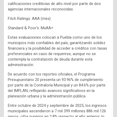
calificaciones crediticias de alto nivel por parte de dos
agencias internacionales reconocidas:
Fitch Ratings: AAA (mex)
Standard & Poor’s: MxAA+
Estas evaluaciones colocan a Puebla como uno de los
municipios más confiables del país, garantizando solidez
financiera y la posibilidad de acceder a créditos con tasas
preferenciales en caso de requerirse, aunque no se
contempla la contratación de deuda durante esta
administración.
De acuerdo con los reportes oficiales, el Programa
Presupuestario 20 presenta un 93.96% de cumplimiento
por parte de la Contraloría Municipal y un 84.6% por parte
del IMPLAN, reflejando avances significativos en la
planeación urbana y la administración pública.
Entre octubre de 2024 y septiembre de 2025, los ingresos
municipales ascendieron a 7 mil 399 millones 886 mil 126
pesos, cifra superior en 2.8% respecto al año anterior, lo