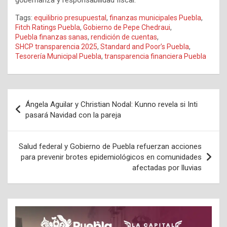
gobernanza y responsabilidad fiscal.
Tags:
equilibrio presupuestal
,
finanzas municipales Puebla
,
Fitch Ratings Puebla
,
Gobierno de Pepe Chedraui
,
Puebla finanzas sanas
,
rendición de cuentas
,
SHCP transparencia 2025
,
Standard and Poor’s Puebla
,
Tesorería Municipal Puebla
,
transparencia financiera Puebla
Navegación
Ángela Aguilar y Christian Nodal: Kunno revela si Inti
de
pasará Navidad con la pareja
entradas
Salud federal y Gobierno de Puebla refuerzan acciones
para prevenir brotes epidemiológicos en comunidades
afectadas por lluvias