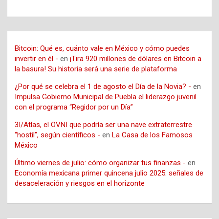
Bitcoin: Qué es, cuánto vale en México y cómo puedes
invertir en él -
en
¡Tira 920 millones de dólares en Bitcoin a
la basura! Su historia será una serie de plataforma
¿Por qué se celebra el 1 de agosto el Día de la Novia? -
en
Impulsa Gobierno Municipal de Puebla el liderazgo juvenil
con el programa “Regidor por un Día”
3I/Atlas, el OVNI que podría ser una nave extraterrestre
“hostil”, según científicos -
en
La Casa de los Famosos
México
Último viernes de julio: cómo organizar tus finanzas -
en
Economía mexicana primer quincena julio 2025: señales de
desaceleración y riesgos en el horizonte