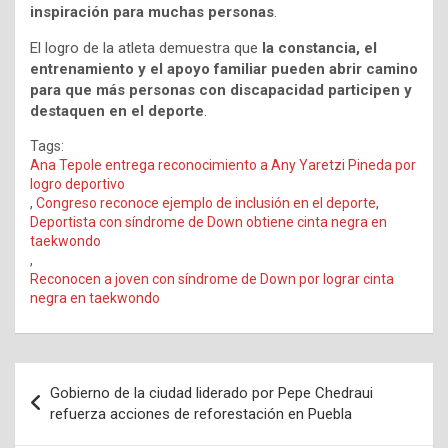
inspiración para muchas personas
.
El logro de la atleta demuestra que
la constancia, el
entrenamiento y el apoyo familiar pueden abrir camino
para que más personas con discapacidad participen y
destaquen en el deporte
.
Tags:
Ana Tepole entrega reconocimiento a Any Yaretzi Pineda por
logro deportivo
,
Congreso reconoce ejemplo de inclusión en el deporte
,
Deportista con síndrome de Down obtiene cinta negra en
taekwondo
,
Reconocen a joven con síndrome de Down por lograr cinta
negra en taekwondo
Navegación
Gobierno de la ciudad liderado por Pepe Chedraui
de
refuerza acciones de reforestación en Puebla
entradas