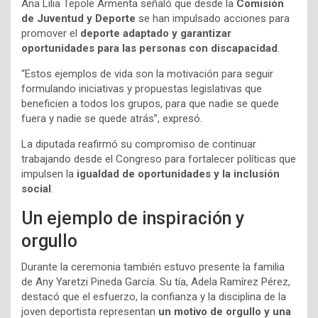
Ana Lilia Tepole Armenta señaló que desde la
Comisión
de Juventud y Deporte
se han impulsado acciones para
promover el
deporte adaptado y garantizar
oportunidades para las personas con discapacidad
.
“Estos ejemplos de vida son la motivación para seguir
formulando iniciativas y propuestas legislativas que
beneficien a todos los grupos, para que nadie se quede
fuera y nadie se quede atrás”, expresó.
La diputada reafirmó su compromiso de continuar
trabajando desde el Congreso para fortalecer políticas que
impulsen la
igualdad de oportunidades y la inclusión
social
.
Un ejemplo de inspiración y
orgullo
Durante la ceremonia también estuvo presente la familia
de Any Yaretzi Pineda García. Su tía, Adela Ramírez Pérez,
destacó que el esfuerzo, la confianza y la disciplina de la
joven deportista representan
un motivo de orgullo y una