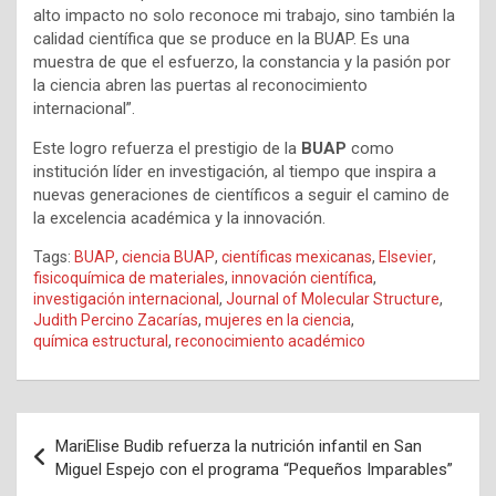
alto impacto no solo reconoce mi trabajo, sino también la
calidad científica que se produce en la BUAP. Es una
muestra de que el esfuerzo, la constancia y la pasión por
la ciencia abren las puertas al reconocimiento
internacional”.
Este logro refuerza el prestigio de la
BUAP
como
institución líder en investigación, al tiempo que inspira a
nuevas generaciones de científicos a seguir el camino de
la excelencia académica y la innovación.
Tags:
BUAP
,
ciencia BUAP
,
científicas mexicanas
,
Elsevier
,
fisicoquímica de materiales
,
innovación científica
,
investigación internacional
,
Journal of Molecular Structure
,
Judith Percino Zacarías
,
mujeres en la ciencia
,
química estructural
,
reconocimiento académico
Navegación
MariElise Budib refuerza la nutrición infantil en San
de
Miguel Espejo con el programa “Pequeños Imparables”