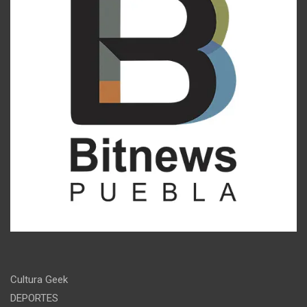
Cultura Geek
DEPORTES