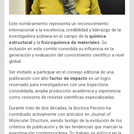
Este nombramiento representa un reconocimiento
internacional a la excelencia, credibilidad y liderazgo de la
investigadora poblana en el campo de la
química
estructural
y la
fisicoquímica de materiales
. Su
inclusión en este comité consolida su influencia en la
generación y evaluación del conocimiento científico a nivel
global.
Ser invitado a participar en el consejo editorial de una
publicación con alto
factor de impacto
es un logro
reservado para investigadores con una trayectoria
consolidada, amplia producción académica y experiencia
como revisores de revistas científicas especializadas.
Durante más de dos décadas, la doctora Percino ha
contribuido activamente con artículos en
Journal of
Molecular Structure
, siendo testigo de la evolución de los
criterios de publicación y de las tendencias que marcan la
investigación contemporánea. Su trabajo se enfoca en la