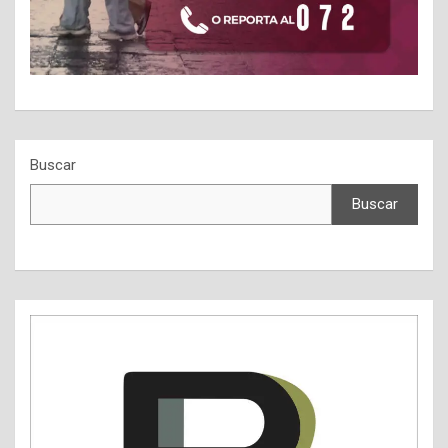
Buscar
Buscar