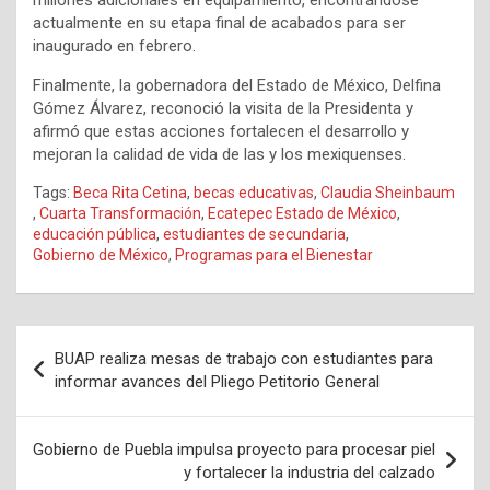
millones adicionales en equipamiento, encontrándose
actualmente en su etapa final de acabados para ser
inaugurado en febrero.
Finalmente, la gobernadora del Estado de México, Delfina
Gómez Álvarez, reconoció la visita de la Presidenta y
afirmó que estas acciones fortalecen el desarrollo y
mejoran la calidad de vida de las y los mexiquenses.
Tags:
Beca Rita Cetina
,
becas educativas
,
Claudia Sheinbaum
,
Cuarta Transformación
,
Ecatepec Estado de México
,
educación pública
,
estudiantes de secundaria
,
Gobierno de México
,
Programas para el Bienestar
Navegación
BUAP realiza mesas de trabajo con estudiantes para
de
informar avances del Pliego Petitorio General
entradas
Gobierno de Puebla impulsa proyecto para procesar piel
y fortalecer la industria del calzado