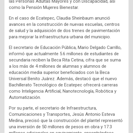
las Personas Adultas Mayores y con Discapacidad, así
como la Pensión Mujeres Bienestar.
En el caso de Ecatepec, Claudia Sheinbaum anunció
avances en la construcción de nuevas escuelas, centros
de salud y la adquisición de dos trenes de pavimentación
para mejorar la infraestructura urbana del municipio.
El secretario de Educación Pública, Mario Delgado Carrillo,
informó que actualmente 5.6 millones de estudiantes de
secundaria reciben la Beca Rita Cetina, cifra que se suma
a los más de 4 millones de alumnas y alumnos de
educación media superior beneficiados con la Beca
Universal Benito Juárez. Además, destacó que el nuevo
Bachillerato Tecnológico de Ecatepec ofrecerá carreras
como Inteligencia Artificial, Nanotecnología, Robótica y
Automatización.
Por su parte, el secretario de Infraestructura,
Comunicaciones y Transportes, Jesús Antonio Esteva
Medina, precisó que la construcción del plantel representó
una inversión de 50 millones de pesos en obra y 17.3