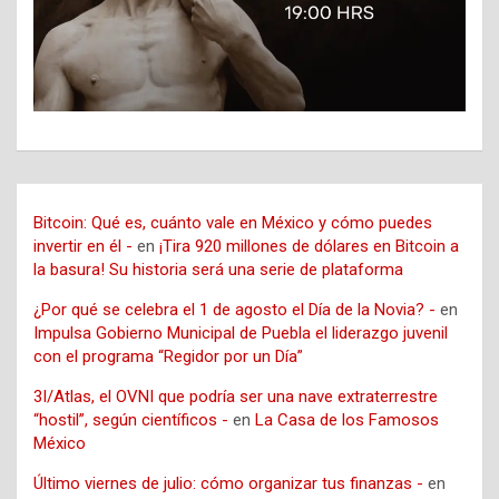
Bitcoin: Qué es, cuánto vale en México y cómo puedes
invertir en él -
en
¡Tira 920 millones de dólares en Bitcoin a
la basura! Su historia será una serie de plataforma
¿Por qué se celebra el 1 de agosto el Día de la Novia? -
en
Impulsa Gobierno Municipal de Puebla el liderazgo juvenil
con el programa “Regidor por un Día”
3I/Atlas, el OVNI que podría ser una nave extraterrestre
“hostil”, según científicos -
en
La Casa de los Famosos
México
Último viernes de julio: cómo organizar tus finanzas -
en