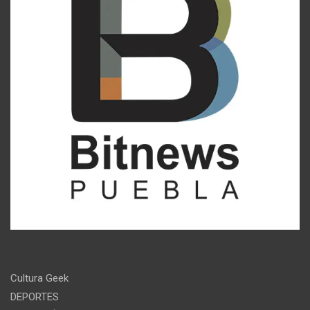
Cultura Geek
DEPORTES