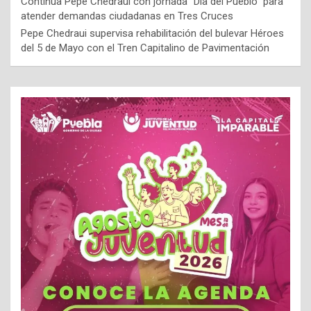
Continúa Pepe Chedraui con jornada “Día del Pueblo” para
atender demandas ciudadanas en Tres Cruces
Pepe Chedraui supervisa rehabilitación del bulevar Héroes
del 5 de Mayo con el Tren Capitalino de Pavimentación