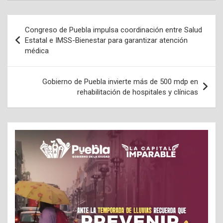
Navegación
Congreso de Puebla impulsa coordinación entre Salud
de
Estatal e IMSS-Bienestar para garantizar atención
médica
entradas
Gobierno de Puebla invierte más de 500 mdp en
rehabilitación de hospitales y clínicas