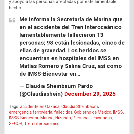
y apoyo a las personas afectadas por este lamentable
hecho.
Me informa la Secretaría de Marina que
en el accidente del Tren Interoceánico
lamentablemente fallecieron 13
personas; 98 están lesionadas, cinco de
ellas de gravedad. Los heridos se
encuentran en hospitales del IMSS en
Matías Romero y Salina Cruz, así como
de IMSS-Bienestar en…
— Claudia Sheinbaum Pardo
(@Claudiashein)
December 29, 2025
Tags:
accidente en Oaxaca
,
Claudia Sheinbaum
,
emergencia ferroviaria
,
fallecidos
,
Gobierno de México
,
IMSS
,
IMSS-Bienestar
,
Marina
,
Nizanda
,
Personas lesionadas
,
SEGOB
,
Tren Interoceánico