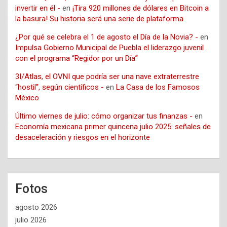
invertir en él -
en
¡Tira 920 millones de dólares en Bitcoin a
la basura! Su historia será una serie de plataforma
¿Por qué se celebra el 1 de agosto el Día de la Novia? -
en
Impulsa Gobierno Municipal de Puebla el liderazgo juvenil
con el programa “Regidor por un Día”
3I/Atlas, el OVNI que podría ser una nave extraterrestre
“hostil”, según científicos -
en
La Casa de los Famosos
México
Último viernes de julio: cómo organizar tus finanzas -
en
Economía mexicana primer quincena julio 2025: señales de
desaceleración y riesgos en el horizonte
Fotos
agosto 2026
julio 2026