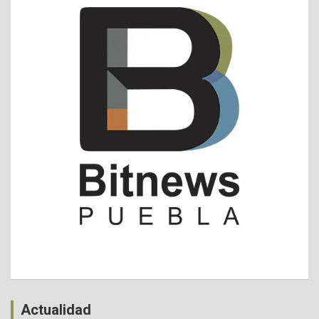
Actualidad