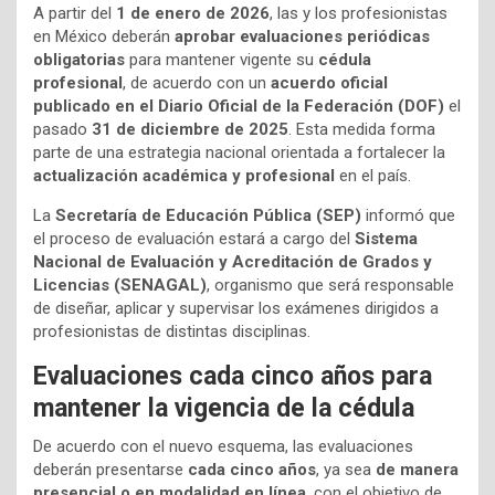
A partir del
1 de enero de 2026
, las y los profesionistas
en México deberán
aprobar evaluaciones periódicas
obligatorias
para mantener vigente su
cédula
profesional
, de acuerdo con un
acuerdo oficial
publicado en el Diario Oficial de la Federación (DOF)
el
pasado
31 de diciembre de 2025
. Esta medida forma
parte de una estrategia nacional orientada a fortalecer la
actualización académica y profesional
en el país.
La
Secretaría de Educación Pública (SEP)
informó que
el proceso de evaluación estará a cargo del
Sistema
Nacional de Evaluación y Acreditación de Grados y
Licencias (SENAGAL)
, organismo que será responsable
de diseñar, aplicar y supervisar los exámenes dirigidos a
profesionistas de distintas disciplinas.
Evaluaciones cada cinco años para
mantener la vigencia de la cédula
De acuerdo con el nuevo esquema, las evaluaciones
deberán presentarse
cada cinco años
, ya sea
de manera
presencial o en modalidad en línea
, con el objetivo de