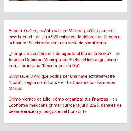
Bitcoin: Qué es, cuánto vale en México y cómo puedes
invertir en él -
en
¡Tira 920 millones de dólares en Bitcoin a
la basura! Su historia será una serie de plataforma
¿Por qué se celebra el 1 de agosto el Día de la Novia? -
en
Impulsa Gobierno Municipal de Puebla el liderazgo juvenil
con el programa “Regidor por un Día”
3I/Atlas, el OVNI que podría ser una nave extraterrestre
“hostil”, según científicos -
en
La Casa de los Famosos
México
Último viernes de julio: cómo organizar tus finanzas -
en
Economía mexicana primer quincena julio 2025: señales de
desaceleración y riesgos en el horizonte