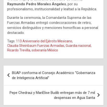
Raymundo Pedro Morales Ángeles
, por su
profesionalismo, institucionalidad y lealtad a la República.
Durante la ceremonia, la Comandanta Suprema de las
Fuerzas Armadas entregó condecoraciones de retiro,
servicios distinguidos y menciones honoríficas a personal
destacado.
Tags:
113 Aniversario del Ejército Mexicano
,
Claudia Sheinbaum Fuerzas Armadas
,
Guardia nacional
,
Ricardo Trevilla
,
soberanía México
Navegación
BUAP conforma el Consejo Académico “Gobernanza
de
de Inteligencia Artificial”
entradas
Pepe Chedraui y MariElise Budib entregan más de 7 mil
despensas en Agua Santa