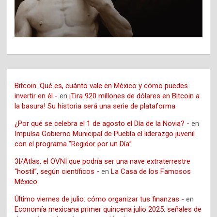
Bitcoin: Qué es, cuánto vale en México y cómo puedes
invertir en él -
en
¡Tira 920 millones de dólares en Bitcoin a
la basura! Su historia será una serie de plataforma
¿Por qué se celebra el 1 de agosto el Día de la Novia? -
en
Impulsa Gobierno Municipal de Puebla el liderazgo juvenil
con el programa “Regidor por un Día”
3I/Atlas, el OVNI que podría ser una nave extraterrestre
“hostil”, según científicos -
en
La Casa de los Famosos
México
Último viernes de julio: cómo organizar tus finanzas -
en
Economía mexicana primer quincena julio 2025: señales de