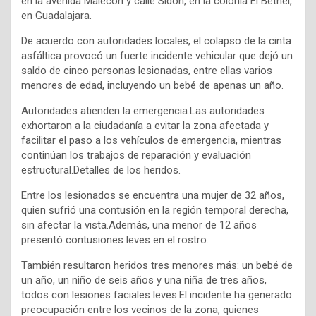
en la avenida Malecón y calle Sidón, en la colonia El Bethel,
en Guadalajara.
De acuerdo con autoridades locales, el colapso de la cinta
asfáltica provocó un fuerte incidente vehicular que dejó un
saldo de cinco personas lesionadas, entre ellas varios
menores de edad, incluyendo un bebé de apenas un año.
Autoridades atienden la emergencia.Las autoridades
exhortaron a la ciudadanía a evitar la zona afectada y
facilitar el paso a los vehículos de emergencia, mientras
continúan los trabajos de reparación y evaluación
estructural.Detalles de los heridos.
Entre los lesionados se encuentra una mujer de 32 años,
quien sufrió una contusión en la región temporal derecha,
sin afectar la vista.Además, una menor de 12 años
presentó contusiones leves en el rostro.
También resultaron heridos tres menores más: un bebé de
un año, un niño de seis años y una niña de tres años,
todos con lesiones faciales leves.El incidente ha generado
preocupación entre los vecinos de la zona, quienes