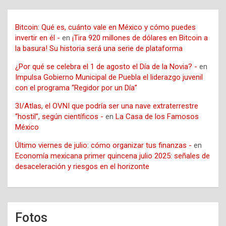
Bitcoin: Qué es, cuánto vale en México y cómo puedes
invertir en él -
en
¡Tira 920 millones de dólares en Bitcoin a
la basura! Su historia será una serie de plataforma
¿Por qué se celebra el 1 de agosto el Día de la Novia? -
en
Impulsa Gobierno Municipal de Puebla el liderazgo juvenil
con el programa “Regidor por un Día”
3I/Atlas, el OVNI que podría ser una nave extraterrestre
“hostil”, según científicos -
en
La Casa de los Famosos
México
Último viernes de julio: cómo organizar tus finanzas -
en
Economía mexicana primer quincena julio 2025: señales de
desaceleración y riesgos en el horizonte
Fotos