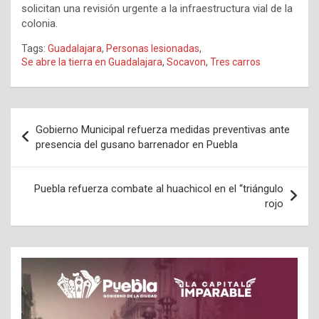
solicitan una revisión urgente a la infraestructura vial de la
colonia.
Tags:
Guadalajara
,
Personas lesionadas
,
Se abre la tierra en Guadalajara
,
Socavon
,
Tres carros
Navegación
Gobierno Municipal refuerza medidas preventivas ante
de
presencia del gusano barrenador en Puebla
entradas
Puebla refuerza combate al huachicol en el “triángulo
rojo