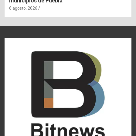
municipios de Puebla
6 agosto, 2026