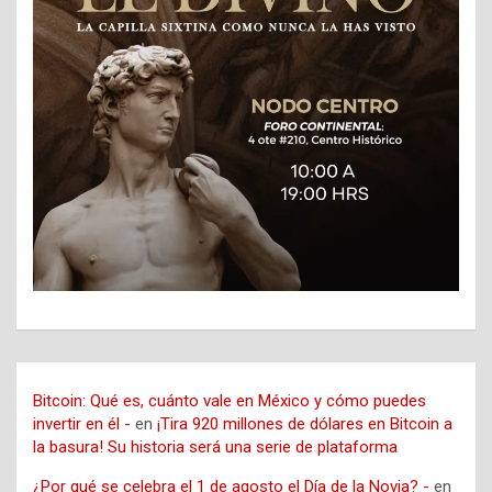
Bitcoin: Qué es, cuánto vale en México y cómo puedes
invertir en él -
en
¡Tira 920 millones de dólares en Bitcoin a
la basura! Su historia será una serie de plataforma
¿Por qué se celebra el 1 de agosto el Día de la Novia? -
en