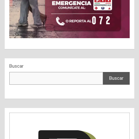
Buscar
Buscar