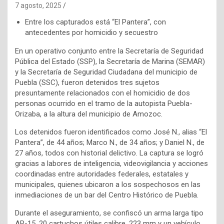
7 agosto, 2025
Entre los capturados está “El Pantera”, con
antecedentes por homicidio y secuestro
En un operativo conjunto entre la Secretaría de Seguridad
Pública del Estado (SSP), la Secretaría de Marina (SEMAR)
y la Secretaría de Seguridad Ciudadana del municipio de
Puebla (SSC), fueron detenidos tres sujetos
presuntamente relacionados con el homicidio de dos
personas ocurrido en el tramo de la autopista Puebla-
Orizaba, a la altura del municipio de Amozoc.
Los detenidos fueron identificados como José N., alias “El
Pantera”, de 44 años; Marco N., de 34 años; y Daniel N., de
27 años, todos con historial delictivo. La captura se logró
gracias a labores de inteligencia, videovigilancia y acciones
coordinadas entre autoridades federales, estatales y
municipales, quienes ubicaron a los sospechosos en las
inmediaciones de un bar del Centro Histórico de Puebla.
Durante el aseguramiento, se confiscó un arma larga tipo
AR-15, 20 cartuchos útiles calibre .223 mm y un vehículo