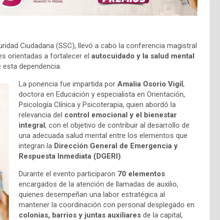
guridad Ciudadana (SSC), llevó a cabo la conferencia magistral
es orientadas a fortalecer el
autocuidado y la salud mental
e esta dependencia.
La ponencia fue impartida por
Amalia Osorio Vigil
,
doctora en Educación y especialista en Orientación,
Psicología Clínica y Psicoterapia, quien abordó la
relevancia del
control emocional y el bienestar
integral
, con el objetivo de contribuir al desarrollo de
una adecuada salud mental entre los elementos que
integran la
Dirección General de Emergencia y
Respuesta Inmediata (DGERI)
.
Durante el evento participaron
70 elementos
encargados de la atención de llamadas de auxilio,
quienes desempeñan una labor estratégica al
mantener la coordinación con personal desplegado en
colonias, barrios y juntas auxiliares
de la capital,