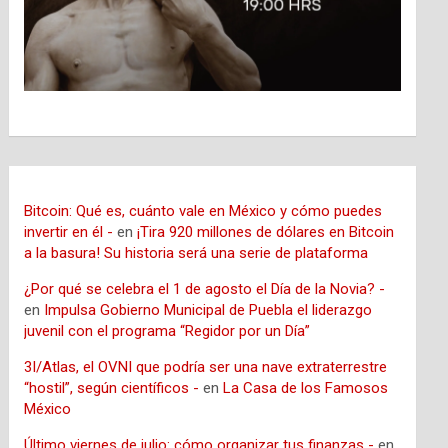
Bitcoin: Qué es, cuánto vale en México y cómo puedes
invertir en él -
en
¡Tira 920 millones de dólares en Bitcoin
a la basura! Su historia será una serie de plataforma
¿Por qué se celebra el 1 de agosto el Día de la Novia? -
en
Impulsa Gobierno Municipal de Puebla el liderazgo
juvenil con el programa “Regidor por un Día”
3I/Atlas, el OVNI que podría ser una nave extraterrestre
“hostil”, según científicos -
en
La Casa de los Famosos
México
Último viernes de julio: cómo organizar tus finanzas -
en