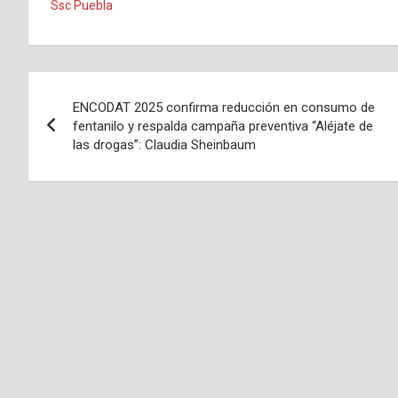
Ssc Puebla
Navegación
ENCODAT 2025 confirma reducción en consumo de
de
fentanilo y respalda campaña preventiva “Aléjate de
las drogas”: Claudia Sheinbaum
entradas