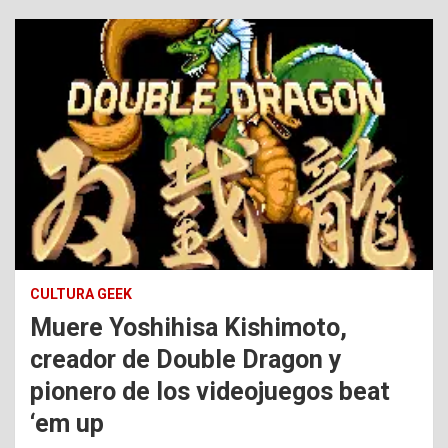
CULTURA GEEK
Muere Yoshihisa Kishimoto,
creador de Double Dragon y
pionero de los videojuegos beat
‘em up