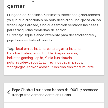
gamer
El legado de Yoshihisa Kishimoto trasciende generaciones,
ya que sus creaciones no solo definieron una época en los
videojuegos arcade, sino que también sentaron las bases
para franquicias modernas de acción.
Su trabajo sigue siendo referente para desarrolladores y
jugadores en todo el mundo.
Tags:
beat em up historia
,
cultura gamer historia
,
Data East videojuegos
,
Double Dragon creador
,
industria gaming Japón
,
Kunio-kun historia
,
noticias videojuegos 2026
,
Technos Japan juegos
,
videojuegos clásicos arcade
,
Yoshihisa Kishimoto muerte
Navegación
Pepe Chedraui supervisa labores del OOSL y reconoce
de
trabajo tras Semana Santa en Puebla
entradas