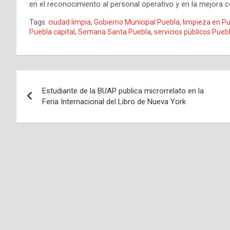
en el reconocimiento al personal operativo y en la mejora c
Tags:
ciudad limpia
,
Gobierno Municipal Puebla
,
limpieza en P
Puebla capital
,
Semana Santa Puebla
,
servicios públicos Pueb
Navegación
Estudiante de la BUAP publica microrrelato en la
de
Feria Internacional del Libro de Nueva York
entradas