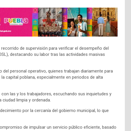
n recorrido de supervisión para verificar el desempeño del
OSL), destacando su labor tras las actividades masivas
zo del personal operativo, quienes trabajan diariamente para
la capital poblana, especialmente en periodos de alta
con las y los trabajadores, escuchando sus inquietudes y
a ciudad limpia y ordenada.
decimiento por la cercanía del gobierno municipal, lo que
compromiso de impulsar un servicio público eficiente, basado