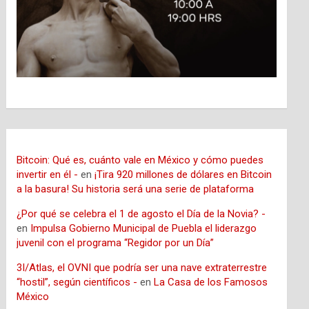
Bitcoin: Qué es, cuánto vale en México y cómo puedes
invertir en él -
en
¡Tira 920 millones de dólares en Bitcoin
a la basura! Su historia será una serie de plataforma
¿Por qué se celebra el 1 de agosto el Día de la Novia? -
en
Impulsa Gobierno Municipal de Puebla el liderazgo
juvenil con el programa “Regidor por un Día”
3I/Atlas, el OVNI que podría ser una nave extraterrestre
“hostil”, según científicos -
en
La Casa de los Famosos
México