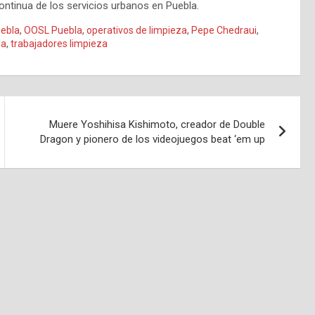
ontinua de los servicios urbanos en Puebla.
uebla
,
OOSL Puebla
,
operativos de limpieza
,
Pepe Chedraui
,
la
,
trabajadores limpieza
Muere Yoshihisa Kishimoto, creador de Double
Dragon y pionero de los videojuegos beat ‘em up