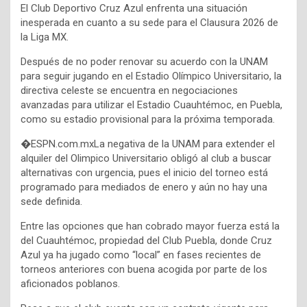
El Club Deportivo Cruz Azul enfrenta una situación
inesperada en cuanto a su sede para el Clausura 2026 de
la Liga MX.
Después de no poder renovar su acuerdo con la UNAM
para seguir jugando en el Estadio Olímpico Universitario, la
directiva celeste se encuentra en negociaciones
avanzadas para utilizar el Estadio Cuauhtémoc, en Puebla,
como su estadio provisional para la próxima temporada.
�ESPN.com.mxLa negativa de la UNAM para extender el
alquiler del Olimpico Universitario obligó al club a buscar
alternativas con urgencia, pues el inicio del torneo está
programado para mediados de enero y aún no hay una
sede definida.
Entre las opciones que han cobrado mayor fuerza está la
del Cuauhtémoc, propiedad del Club Puebla, donde Cruz
Azul ya ha jugado como “local” en fases recientes de
torneos anteriores con buena acogida por parte de los
aficionados poblanos.