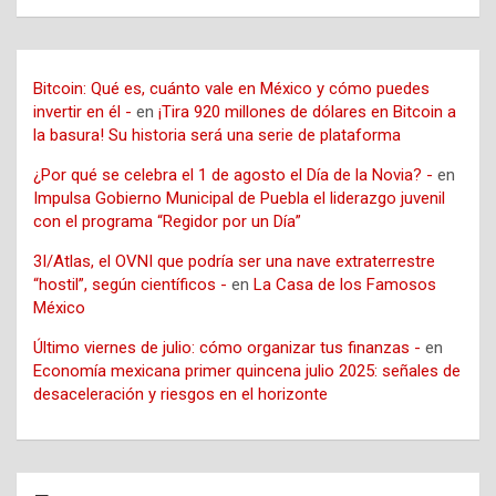
Bitcoin: Qué es, cuánto vale en México y cómo puedes
invertir en él -
en
¡Tira 920 millones de dólares en Bitcoin a
la basura! Su historia será una serie de plataforma
¿Por qué se celebra el 1 de agosto el Día de la Novia? -
en
Impulsa Gobierno Municipal de Puebla el liderazgo juvenil
con el programa “Regidor por un Día”
3I/Atlas, el OVNI que podría ser una nave extraterrestre
“hostil”, según científicos -
en
La Casa de los Famosos
México
Último viernes de julio: cómo organizar tus finanzas -
en
Economía mexicana primer quincena julio 2025: señales de
desaceleración y riesgos en el horizonte