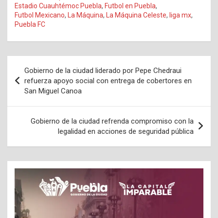
Estadio Cuauhtémoc Puebla
,
Futbol en Puebla
,
Futbol Mexicano
,
La Máquina
,
La Máquina Celeste
,
liga mx
,
Puebla FC
Navegación
Gobierno de la ciudad liderado por Pepe Chedraui
de
refuerza apoyo social con entrega de cobertores en
San Miguel Canoa
entradas
Gobierno de la ciudad refrenda compromiso con la
legalidad en acciones de seguridad pública