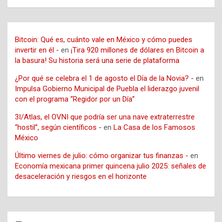
Bitcoin: Qué es, cuánto vale en México y cómo puedes
invertir en él -
en
¡Tira 920 millones de dólares en Bitcoin a
la basura! Su historia será una serie de plataforma
¿Por qué se celebra el 1 de agosto el Día de la Novia? -
en
Impulsa Gobierno Municipal de Puebla el liderazgo juvenil
con el programa “Regidor por un Día”
3I/Atlas, el OVNI que podría ser una nave extraterrestre
“hostil”, según científicos -
en
La Casa de los Famosos
México
Último viernes de julio: cómo organizar tus finanzas -
en
Economía mexicana primer quincena julio 2025: señales de
desaceleración y riesgos en el horizonte