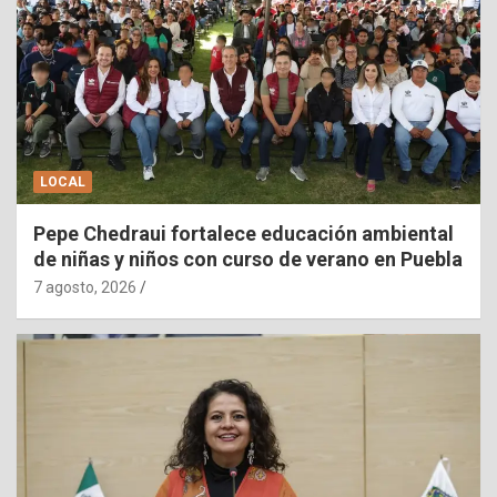
LOCAL
Pepe Chedraui fortalece educación ambiental
de niñas y niños con curso de verano en Puebla
7 agosto, 2026