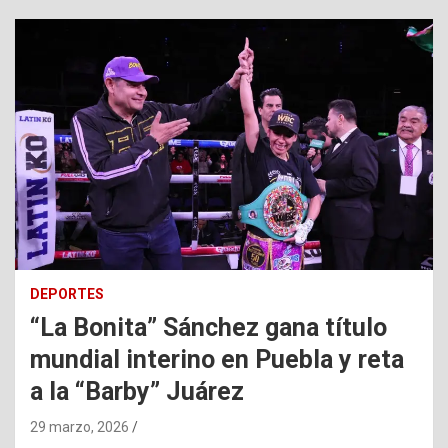
DEPORTES
“La Bonita” Sánchez gana título
mundial interino en Puebla y reta
a la “Barby” Juárez
29 marzo, 2026