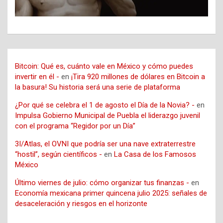
Bitcoin: Qué es, cuánto vale en México y cómo puedes
invertir en él -
en
¡Tira 920 millones de dólares en Bitcoin a
la basura! Su historia será una serie de plataforma
¿Por qué se celebra el 1 de agosto el Día de la Novia? -
en
Impulsa Gobierno Municipal de Puebla el liderazgo juvenil
con el programa “Regidor por un Día”
3I/Atlas, el OVNI que podría ser una nave extraterrestre
“hostil”, según científicos -
en
La Casa de los Famosos
México
Último viernes de julio: cómo organizar tus finanzas -
en
Economía mexicana primer quincena julio 2025: señales de
desaceleración y riesgos en el horizonte