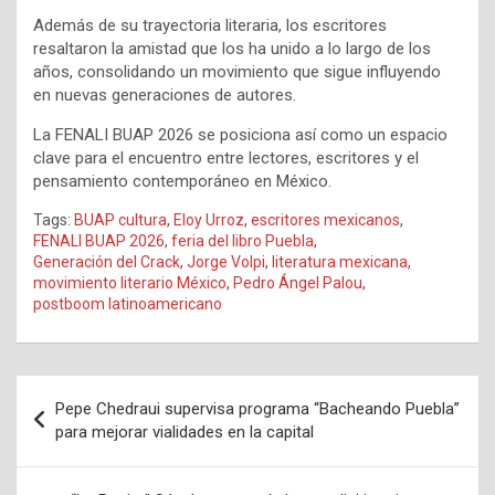
Además de su trayectoria literaria, los escritores
resaltaron la amistad que los ha unido a lo largo de los
años, consolidando un movimiento que sigue influyendo
en nuevas generaciones de autores.
La FENALI BUAP 2026 se posiciona así como un espacio
clave para el encuentro entre lectores, escritores y el
pensamiento contemporáneo en México.
Tags:
BUAP cultura
,
Eloy Urroz
,
escritores mexicanos
,
FENALI BUAP 2026
,
feria del libro Puebla
,
Generación del Crack
,
Jorge Volpi
,
literatura mexicana
,
movimiento literario México
,
Pedro Ángel Palou
,
postboom latinoamericano
Navegación
Pepe Chedraui supervisa programa “Bacheando Puebla”
de
para mejorar vialidades en la capital
entradas