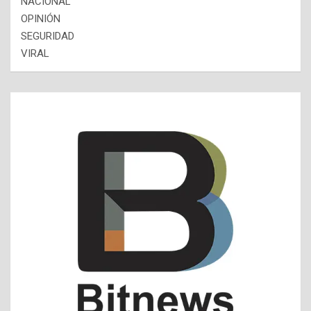
NACIONAL
OPINIÓN
SEGURIDAD
VIRAL