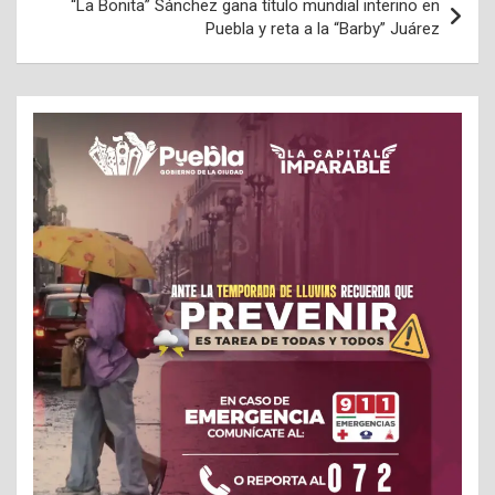
“La Bonita” Sánchez gana título mundial interino en
Puebla y reta a la “Barby” Juárez