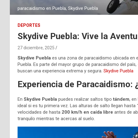
paracaidismo en Puebla, Skydive Puebla
DEPORTES
Skydive Puebla: Vive la Avent
27 diciembre, 2025
Skydive Puebla
es una zona de paracaidismo ubicada en 
Puebla. Es parte del mayor grupo de paracaidismo del país
buscan una experiencia extrema y segura.
Skydive Puebla
Experiencia de Paracaidismo: 
En
Skydive Puebla
puedes realizar saltos tipo
tándem
, en
ideal si es tu primera vez. Las alturas de salto llegan hasta
velocidades de hasta
200 km/h en caída libre
antes de abr
tranquilo mientras te acercas al suelo.