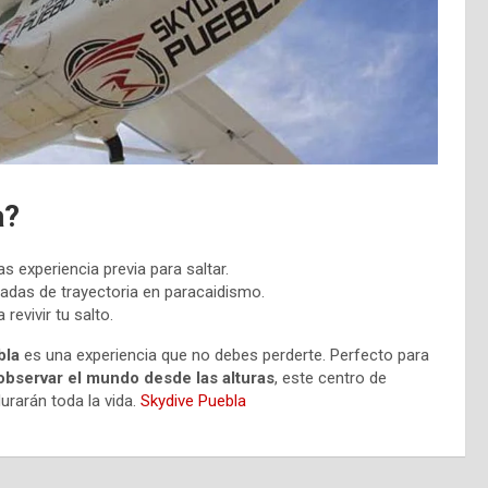
a?
s experiencia previa para saltar.
adas de trayectoria en paracaidismo.
revivir tu salto.
bla
es una experiencia que no debes perderte. Perfecto para
y observar el mundo desde las alturas
, este centro de
rarán toda la vida.
Skydive Puebla