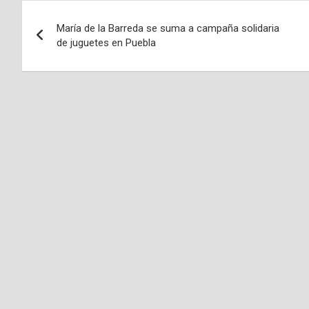
Navegación
María de la Barreda se suma a campaña solidaria
de
de juguetes en Puebla
entradas