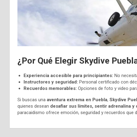
¿Por Qué Elegir Skydive Puebl
Experiencia accesible para principiantes:
No necesita
Instructores y seguridad:
Personal certificado con déc
Recuerdos memorables:
Opciones de foto y video para 
Si buscas una
aventura extrema en Puebla
,
Skydive Pue
quienes desean
desafiar sus límites, sentir adrenalina 
paracaidismo ofrece emoción, seguridad y recuerdos que du