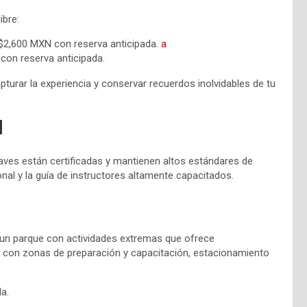
ibre:
2,600 MXN con reserva anticipada.
a
con reserva anticipada.
pturar la experiencia y conservar recuerdos inolvidables de tu
l
aves están certificadas y mantienen altos estándares de
nal y la guía de instructores altamente capacitados.
 un parque con actividades extremas que ofrece
nta con zonas de preparación y capacitación, estacionamiento
la.