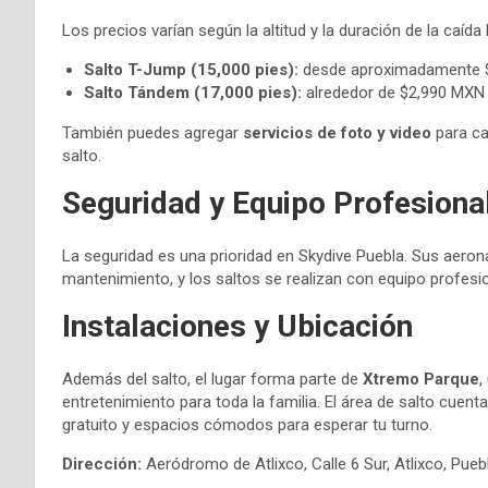
Los precios varían según la altitud y la duración de la caída l
Salto T-Jump (15,000 pies):
desde aproximadamente $
Salto Tándem (17,000 pies):
alrededor de $2,990 MXN 
También puedes agregar
servicios de foto y video
para ca
salto.
Seguridad y Equipo Profesiona
La seguridad es una prioridad en Skydive Puebla. Sus aeron
mantenimiento, y los saltos se realizan con equipo profesio
Instalaciones y Ubicación
Además del salto, el lugar forma parte de
Xtremo Parque
,
entretenimiento para toda la familia. El área de salto cue
gratuito y espacios cómodos para esperar tu turno.
Dirección:
Aeródromo de Atlixco, Calle 6 Sur, Atlixco, Pueb