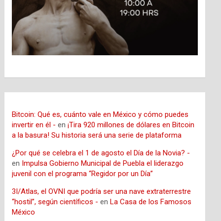
Bitcoin: Qué es, cuánto vale en México y cómo puedes
invertir en él -
en
¡Tira 920 millones de dólares en Bitcoin
a la basura! Su historia será una serie de plataforma
¿Por qué se celebra el 1 de agosto el Día de la Novia? -
en
Impulsa Gobierno Municipal de Puebla el liderazgo
juvenil con el programa “Regidor por un Día”
3I/Atlas, el OVNI que podría ser una nave extraterrestre
“hostil”, según científicos -
en
La Casa de los Famosos
México