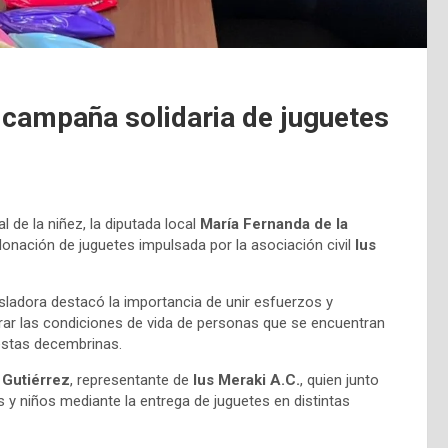
 campaña solidaria de juguetes
al de la niñez, la diputada local
María Fernanda de la
onación de juguetes impulsada por la asociación civil
Ius
isladora destacó la importancia de unir esfuerzos y
rar las condiciones de vida de personas que se encuentran
iestas decembrinas.
 Gutiérrez
, representante de
Ius Meraki A.C.
, quien junto
s y niños mediante la entrega de juguetes en distintas