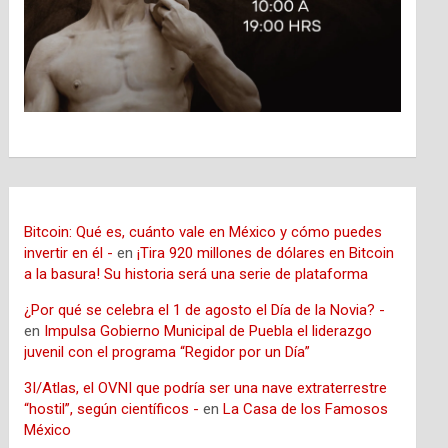
Bitcoin: Qué es, cuánto vale en México y cómo puedes
invertir en él -
en
¡Tira 920 millones de dólares en Bitcoin
a la basura! Su historia será una serie de plataforma
¿Por qué se celebra el 1 de agosto el Día de la Novia? -
en
Impulsa Gobierno Municipal de Puebla el liderazgo
juvenil con el programa “Regidor por un Día”
3I/Atlas, el OVNI que podría ser una nave extraterrestre
“hostil”, según científicos -
en
La Casa de los Famosos
México