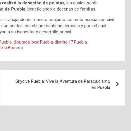
a realizó la donación de pelotas
, las cuales serán
dad de Puebla
, beneficiando a decenas de familias.
ar trabajando de manera conjunta con esta asociación civil,
, un sector con el que mantiene cercanía y para el cual
n a su bienestar y desarrollo social.
 Puebla
,
diputada local Puebla
,
distrito 17 Puebla
,
de la Barreda
Skydive Puebla: Vive la Aventura de Paracaidismo
en Puebla