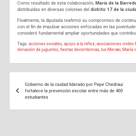
Como resultado de esta colaboración,
María de la Barred
distribuidas en diversas colonias del
distrito 17 de la ciu
Finalmente, la diputada reafirmó su compromiso de continu
con el fin de impulsar acciones enfocadas en las juventudes
consideró fundamental ampliar oportunidades que contribuya
Tags:
acciones sociales
,
apoyo a la niñez
,
asociaciones civiles
donación de juguetes
,
fiestas decembrinas
,
Ius Meraki
,
María 
Navegación
Gobierno de la ciudad liderado por Pepe Chedraui
de
fortalece la prevención escolar entre más de 400
estudiantes
entradas