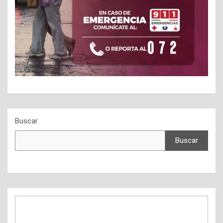
Buscar
Buscar