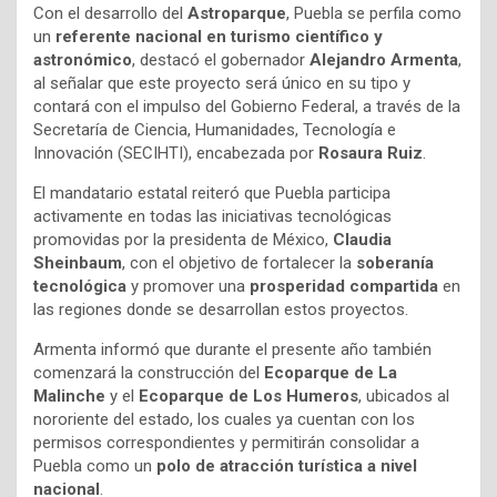
Con el desarrollo del
Astroparque
, Puebla se perfila como
un
referente nacional en turismo científico y
astronómico
, destacó el gobernador
Alejandro Armenta
,
al señalar que este proyecto será único en su tipo y
contará con el impulso del Gobierno Federal, a través de la
Secretaría de Ciencia, Humanidades, Tecnología e
Innovación (SECIHTI), encabezada por
Rosaura Ruiz
.
El mandatario estatal reiteró que Puebla participa
activamente en todas las iniciativas tecnológicas
promovidas por la presidenta de México,
Claudia
Sheinbaum
, con el objetivo de fortalecer la
soberanía
tecnológica
y promover una
prosperidad compartida
en
las regiones donde se desarrollan estos proyectos.
Armenta informó que durante el presente año también
comenzará la construcción del
Ecoparque de La
Malinche
y el
Ecoparque de Los Humeros
, ubicados al
nororiente del estado, los cuales ya cuentan con los
permisos correspondientes y permitirán consolidar a
Puebla como un
polo de atracción turística a nivel
nacional
.