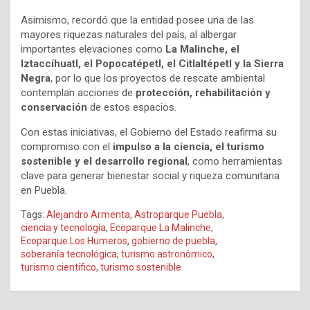
Asimismo, recordó que la entidad posee una de las
mayores riquezas naturales del país, al albergar
importantes elevaciones como
La Malinche, el
Iztaccíhuatl, el Popocatépetl, el Citlaltépetl y la Sierra
Negra
, por lo que los proyectos de rescate ambiental
contemplan acciones de
protección, rehabilitación y
conservación
de estos espacios.
Con estas iniciativas, el Gobierno del Estado reafirma su
compromiso con el
impulso a la ciencia, el turismo
sostenible y el desarrollo regional
, como herramientas
clave para generar bienestar social y riqueza comunitaria
en Puebla.
Tags:
Alejandro Armenta
,
Astroparque Puebla
,
ciencia y tecnología
,
Ecoparque La Malinche
,
Ecoparque Los Humeros
,
gobierno de puebla
,
soberanía tecnológica
,
turismo astronómico
,
turismo científico
,
turismo sostenible