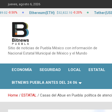
Skip
jueves, agosto 6, 2026
to
content
Ethereum(ETH)
Tether(USDT)
.50%
-0.20%
$32,822.10
$1
Sitio de noticias de Puebla México con información de
Nacional Estatal Municipal de México y el Mundo
ECONOMÍA
SEGURIDAD
LOCAL
ESTATAL
BITNEWS PUEBLA ANTES DEL 24 06
Home
ESTATAL
Casas del Abue en Puebla: política de atenc