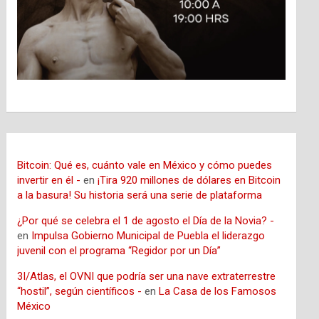
Bitcoin: Qué es, cuánto vale en México y cómo puedes
invertir en él -
en
¡Tira 920 millones de dólares en Bitcoin
a la basura! Su historia será una serie de plataforma
¿Por qué se celebra el 1 de agosto el Día de la Novia? -
en
Impulsa Gobierno Municipal de Puebla el liderazgo
juvenil con el programa “Regidor por un Día”
3I/Atlas, el OVNI que podría ser una nave extraterrestre
“hostil”, según científicos -
en
La Casa de los Famosos
México