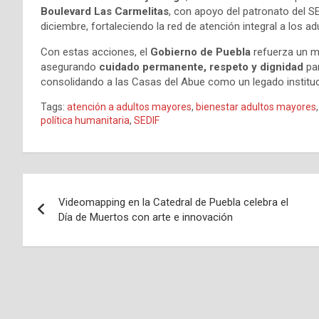
Boulevard Las Carmelitas
, con apoyo del patronato del SE
diciembre, fortaleciendo la red de atención integral a los a
Con estas acciones, el
Gobierno de Puebla
refuerza un m
asegurando
cuidado permanente, respeto y dignidad
par
consolidando a las Casas del Abue como un legado instituci
Tags:
atención a adultos mayores
,
bienestar adultos mayores
política humanitaria
,
SEDIF
Navegación
Videomapping en la Catedral de Puebla celebra el
de
Día de Muertos con arte e innovación
entradas