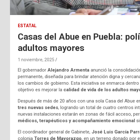
ESTATAL
Casas del Abue en Puebla: polí
adultos mayores
1 noviembre, 2025
El gobernador
Alejandro Armenta
anunció la consolidació
permanente, diseñada para brindar atención digna y cerca
los cambios de gobierno. Esta iniciativa se enmarca dentro
objetivo es mejorar la
calidad de vida de los adultos ma
Después de más de 20 años con una sola Casa del Abue en la
tres nuevas sedes
, logrando un total de cuatro centros in
nuevas instalaciones estarán en zonas de fácil acceso, pe
médicos, terapéuticos y acompañamiento emocional
si
El coordinador general de Gabinete,
José Luis García Parr
colonia
Torres de Mayorazgo
, en un terreno donado por e