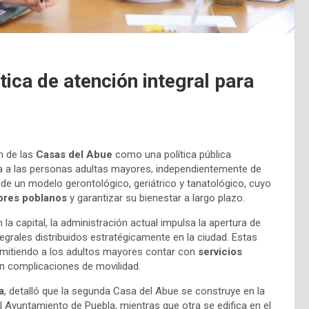
tica de atención integral para
n de las
Casas del Abue
como una política pública
na a las personas adultas mayores, independientemente de
 de un modelo gerontológico, geriátrico y tanatológico, cuyo
yores poblanos
y garantizar su bienestar a largo plazo.
 capital, la administración actual impulsa la apertura de
tegrales distribuidos estratégicamente en la ciudad. Estas
rmitiendo a los adultos mayores contar con
servicios
n complicaciones de movilidad.
a
, detalló que la segunda Casa del Abue se construye en la
l Ayuntamiento de Puebla, mientras que otra se edifica en el