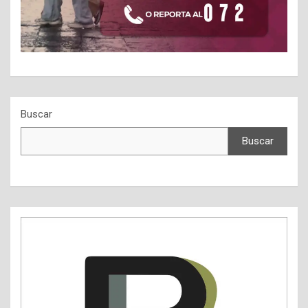
Buscar
Buscar