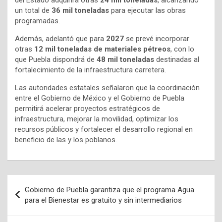
del Estado adquirirá otras
24 mil toneladas
, alcanzando
un total de
36 mil toneladas
para ejecutar las obras
programadas.
Además, adelantó que para
2027
se prevé incorporar
otras
12 mil toneladas de materiales pétreos
, con lo
que Puebla dispondrá de
48 mil toneladas
destinadas al
fortalecimiento de la infraestructura carretera.
Las autoridades estatales señalaron que la coordinación
entre el Gobierno de México y el Gobierno de Puebla
permitirá acelerar proyectos estratégicos de
infraestructura, mejorar la movilidad, optimizar los
recursos públicos y fortalecer el desarrollo regional en
beneficio de las y los poblanos.
Navegación
Gobierno de Puebla garantiza que el programa Agua
de
para el Bienestar es gratuito y sin intermediarios
entradas