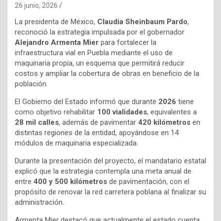
26 junio, 2026
La presidenta de México,
Claudia Sheinbaum Pardo
,
reconoció la estrategia impulsada por el gobernador
Alejandro Armenta Mier
para fortalecer la
infraestructura vial en Puebla mediante el uso de
maquinaria propia, un esquema que permitirá reducir
costos y ampliar la cobertura de obras en beneficio de la
población.
El Gobierno del Estado informó que durante
2026
tiene
como objetivo rehabilitar
100 vialidades
, equivalentes a
28 mil calles
, además de pavimentar
420 kilómetros
en
distintas regiones de la entidad, apoyándose en 14
módulos de maquinaria especializada.
Durante la presentación del proyecto, el mandatario estatal
explicó que la estrategia contempla una meta anual de
entre
400 y 500 kilómetros
de pavimentación, con el
propósito de renovar la red carretera poblana al finalizar su
administración.
Armenta Mier destacó que actualmente el estado cuenta