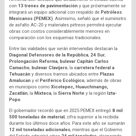
con
13 trenes de pavimentación
y que próximamente se
integrará un equipo adicional con respaldo de
Petróleos
Mexicanos (PEMEX)
. Asimismo, señaló que el suministro
de asfalto AC-20 y materiales pétreos permitirá ejecutar
obras con costos considerablemente menores en
comparación con los esquemas tradicionales.
Entre las vialidades que serán intervenidas destacan la
Diagonal Defensores de la República
,
24 Sur
,
Prolongación Reforma
,
bulevar Capitán Carlos
Camacho
,
bulevar Clavijero
, la
carretera federal a
Tehuacán
y diversos tramos ubicados entre
Plazas
Amalucan
y el
Periférico Ecológico
, además de obras
en municipios como
Xicotepec, Huauchinango,
Zacatlán
, la
Mixteca
, la
Sierra Norte
y la región
Izta-
Popo
.
El gobernador recordó que en 2025 PEMEX entregó
8 mil
500 toneladas de material
, cifra superior a la recibida
durante los últimos doce años. Para este año se sumarán
12 mil toneladas adicionales
, mientras que el Gobierno