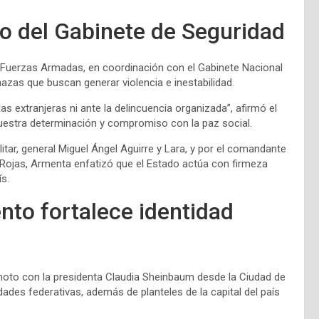
o del Gabinete de Seguridad
las Fuerzas Armadas, en coordinación con el Gabinete Nacional
azas que buscan generar violencia e inestabilidad.
as extranjeras ni ante la delincuencia organizada”, afirmó el
uestra determinación y compromiso con la paz social.
tar, general Miguel Ángel Aguirre y Lara, y por el comandante
z Rojas, Armenta enfatizó que el Estado actúa con firmeza
ís.
to fortalece identidad
oto con la presidenta Claudia Sheinbaum desde la Ciudad de
ades federativas, además de planteles de la capital del país