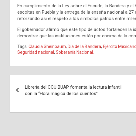
En cumplimiento de la Ley sobre el Escudo, la Bandera y el
escoltas en Puebla y la entrega de la enseña nacional a 27 
reforzando así el respeto a los símbolos patrios entre mile
El gobernador afirmó que este tipo de actos fortalecen la id
demostrar que las instituciones están por encima de la corru
Tags:
Claudia Sheinbaum
,
Día de la Bandera
,
Ejército Mexican
Seguridad nacional
,
Soberanía Nacional.
Navegación
Librería del CCU BUAP fomenta la lectura infantil
de
con la “Hora mágica de los cuentos”
entradas