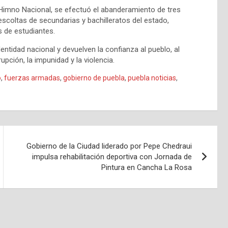
 Himno Nacional, se efectuó el abanderamiento de tres
escoltas de secundarias y bachilleratos del estado,
s de estudiantes.
entidad nacional y devuelven la confianza al pueblo, al
pción, la impunidad y la violencia.
o
,
fuerzas armadas
,
gobierno de puebla
,
puebla noticias
,
Gobierno de la Ciudad liderado por Pepe Chedraui
impulsa rehabilitación deportiva con Jornada de
Pintura en Cancha La Rosa