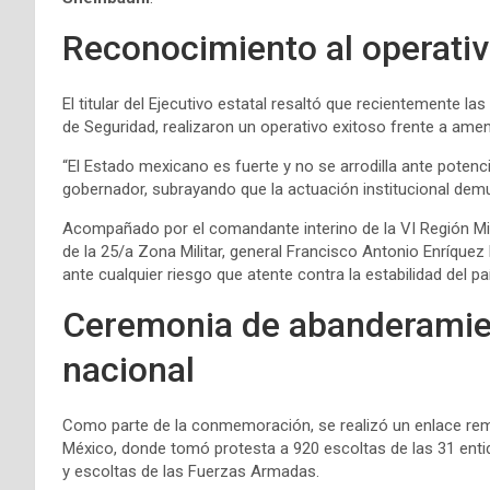
Reconocimiento al operativ
El titular del Ejecutivo estatal resaltó que recientemente 
de Seguridad, realizaron un operativo exitoso frente a amen
“El Estado mexicano es fuerte y no se arrodilla ante potenci
gobernador, subrayando que la actuación institucional dem
Acompañado por el comandante interino de la VI Región Mili
de la 25/a Zona Militar, general Francisco Antonio Enríque
ante cualquier riesgo que atente contra la estabilidad del pa
Ceremonia de abanderamien
nacional
Como parte de la conmemoración, se realizó un enlace rem
México, donde tomó protesta a 920 escoltas de las 31 entid
y escoltas de las Fuerzas Armadas.