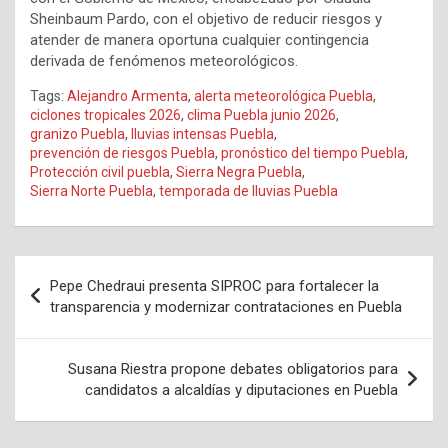
Sheinbaum Pardo, con el objetivo de reducir riesgos y
atender de manera oportuna cualquier contingencia
derivada de fenómenos meteorológicos.
Tags:
Alejandro Armenta
,
alerta meteorológica Puebla
,
ciclones tropicales 2026
,
clima Puebla junio 2026
,
granizo Puebla
,
lluvias intensas Puebla
,
prevención de riesgos Puebla
,
pronóstico del tiempo Puebla
,
Protección civil puebla
,
Sierra Negra Puebla
,
Sierra Norte Puebla
,
temporada de lluvias Puebla
Navegación
Pepe Chedraui presenta SIPROC para fortalecer la
de
transparencia y modernizar contrataciones en Puebla
entradas
Susana Riestra propone debates obligatorios para
candidatos a alcaldías y diputaciones en Puebla