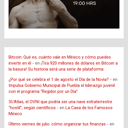
Bitcoin: Qué es, cuánto vale en México y cómo puedes
invertir en él -
en
¡Tira 920 millones de dólares en Bitcoin a
la basura! Su historia será una serie de plataforma
¿Por qué se celebra el 1 de agosto el Día de la Novia? -
en
Impulsa Gobierno Municipal de Puebla el liderazgo juvenil
con el programa “Regidor por un Día”
3I/Atlas, el OVNI que podría ser una nave extraterrestre
“hostil”, según científicos -
en
La Casa de los Famosos
México
Último viernes de julio: cómo organizar tus finanzas -
en